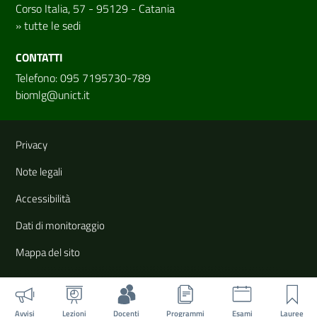
Corso Italia, 57 - 95129 - Catania
»
tutte le sedi
CONTATTI
Telefono: 095 7195730-789
biomlg@unict.it
Link e informazioni utili
Privacy
Note legali
Accessibilità
Dati di monitoraggio
Mappa del sito
Avvisi
Lezioni
Docenti
Programmi
Esami
Lauree