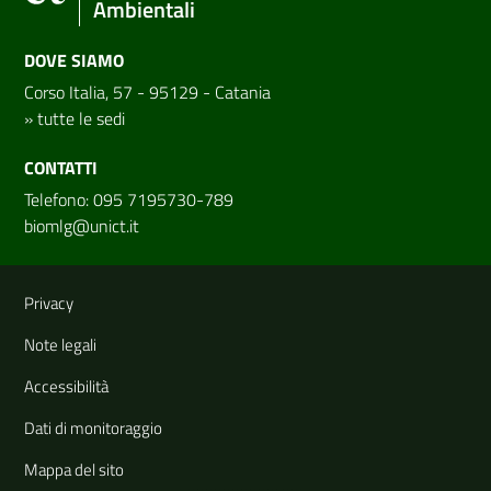
Ambientali
DOVE SIAMO
Corso Italia, 57 - 95129 - Catania
»
tutte le sedi
CONTATTI
Telefono: 095 7195730-789
biomlg@unict.it
Link e informazioni utili
Privacy
Note legali
Accessibilità
Dati di monitoraggio
Mappa del sito