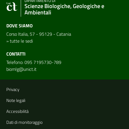
DIPARTIMENTO DI
Scienze Biologiche, Geologiche e
Ambientali
DOVE SIAMO
Corso Italia, 57 - 95129 - Catania
»
tutte le sedi
CONTATTI
Telefono: 095 7195730-789
biomlg@unict.it
Link e informazioni utili
Privacy
Note legali
Accessibilità
Dati di monitoraggio