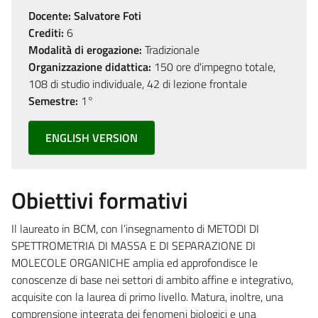
Docente:
Salvatore Foti
Crediti:
6
Modalità di erogazione:
Tradizionale
Organizzazione didattica:
150 ore d'impegno totale,
108 di studio individuale, 42 di lezione frontale
Semestre:
1°
ENGLISH VERSION
Obiettivi formativi
Il laureato in BCM, con l’insegnamento di METODI DI
SPETTROMETRIA DI MASSA E DI SEPARAZIONE DI
MOLECOLE ORGANICHE amplia ed approfondisce le
conoscenze di base nei settori di ambito affine e integrativo,
acquisite con la laurea di primo livello. Matura, inoltre, una
comprensione integrata dei fenomeni biologici e una