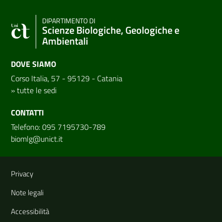
DIPARTIMENTO DI
Scienze Biologiche, Geologiche e
Ambientali
DOVE SIAMO
Corso Italia, 57 - 95129 - Catania
»
tutte le sedi
CONTATTI
Telefono: 095 7195730-789
biomlg@unict.it
Link e informazioni utili
Privacy
Note legali
Accessibilità