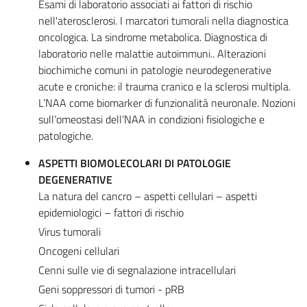
Esami di laboratorio associati ai fattori di rischio
nell'aterosclerosi. I marcatori tumorali nella diagnostica
oncologica. La sindrome metabolica. Diagnostica di
laboratorio nelle malattie autoimmuni.. Alterazioni
biochimiche comuni in patologie neurodegenerative
acute e croniche: il trauma cranico e la sclerosi multipla.
L’NAA come biomarker di funzionalità neuronale. Nozioni
sull’omeostasi dell’NAA in condizioni fisiologiche e
patologiche.
ASPETTI BIOMOLECOLARI DI PATOLOGIE
DEGENERATIVE
La natura del cancro – aspetti cellulari – aspetti
epidemiologici – fattori di rischio
Virus tumorali
Oncogeni cellulari
Cenni sulle vie di segnalazione intracellulari
Geni soppressori di tumori - pRB