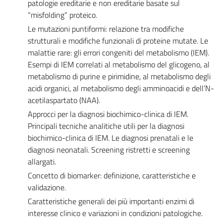
patologie ereditarie e non ereditarie basate sul
“misfolding” proteico.
Le mutazioni puntiformi: relazione tra modifiche
strutturali e modifiche funzionali di proteine mutate. Le
malattie rare: gli errori congeniti del metabolismo (IEM).
Esempi di IEM correlati al metabolismo del glicogeno, al
metabolismo di purine e pirimidine, al metabolismo degli
acidi organici, al metabolismo degli amminoacidi e dell’N-
acetilaspartato (NAA).
Approcci per la diagnosi biochimico-clinica di IEM.
Principali tecniche analitiche utili per la diagnosi
biochimico-clinica di IEM. Le diagnosi prenatali e le
diagnosi neonatali. Screening ristretti e screening
allargati.
Concetto di biomarker: definizione, caratteristiche e
validazione.
Caratteristiche generali dei più importanti enzimi di
interesse clinico e variazioni in condizioni patologiche.