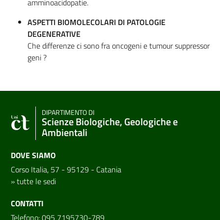
amminoacidopatie.
ASPETTI BIOMOLECOLARI DI PATOLOGIE
DEGENERATIVE
Che differenze ci sono fra oncogeni e tumour suppressor
geni ?
DIPARTIMENTO DI
Scienze Biologiche, Geologiche e
Ambientali
DOVE SIAMO
Corso Italia, 57 - 95129 - Catania
»
tutte le sedi
CONTATTI
Telefono: 095 7195730-789