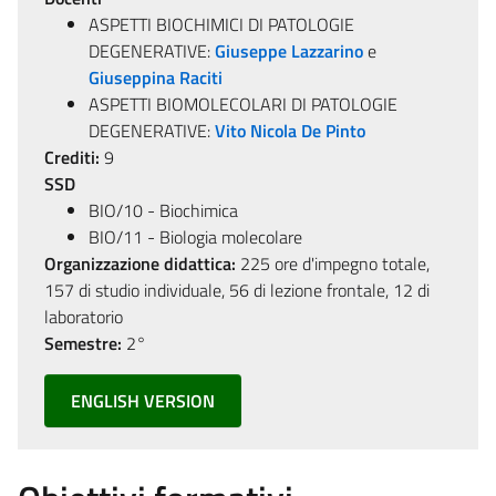
ASPETTI BIOCHIMICI DI PATOLOGIE
DEGENERATIVE:
Giuseppe Lazzarino
e
Giuseppina Raciti
ASPETTI BIOMOLECOLARI DI PATOLOGIE
DEGENERATIVE:
Vito Nicola De Pinto
Crediti:
9
SSD
BIO/10 - Biochimica
BIO/11 - Biologia molecolare
Organizzazione didattica:
225 ore d'impegno totale,
157 di studio individuale, 56 di lezione frontale, 12 di
laboratorio
Semestre:
2°
ENGLISH VERSION