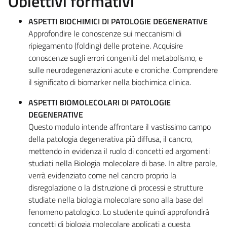
Obiettivi formativi
ASPETTI BIOCHIMICI DI PATOLOGIE DEGENERATIVE
Approfondire le conoscenze sui meccanismi di
ripiegamento (folding) delle proteine. Acquisire
conoscenze sugli errori congeniti del metabolismo, e
sulle neurodegenerazioni acute e croniche. Comprendere
il significato di biomarker nella biochimica clinica.
ASPETTI BIOMOLECOLARI DI PATOLOGIE
DEGENERATIVE
Questo modulo intende affrontare il vastissimo campo
della patologia degenerativa più diffusa, il cancro,
mettendo in evidenza il ruolo di concetti ed argomenti
studiati nella Biologia molecolare di base. In altre parole,
verrà evidenziato come nel cancro proprio la
disregolazione o la distruzione di processi e strutture
studiate nella biologia molecolare sono alla base del
fenomeno patologico. Lo studente quindi approfondirà
concetti di biologia molecolare applicati a questa