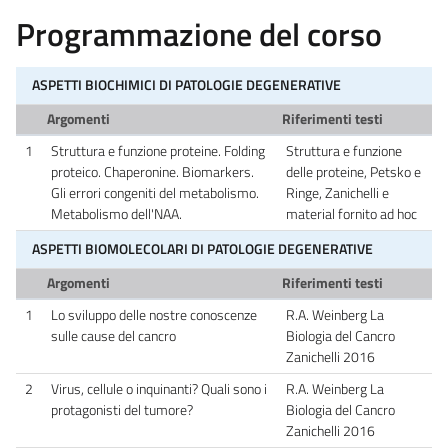
Programmazione del corso
ASPETTI BIOCHIMICI DI PATOLOGIE DEGENERATIVE
Argomenti
Riferimenti testi
1
Struttura e funzione proteine. Folding
Struttura e funzione
proteico. Chaperonine. Biomarkers.
delle proteine, Petsko e
Gli errori congeniti del metabolismo.
Ringe, Zanichelli e
Metabolismo dell'NAA.
material fornito ad hoc
ASPETTI BIOMOLECOLARI DI PATOLOGIE DEGENERATIVE
Argomenti
Riferimenti testi
1
Lo sviluppo delle nostre conoscenze
R.A. Weinberg La
sulle cause del cancro
Biologia del Cancro
Zanichelli 2016
2
Virus, cellule o inquinanti? Quali sono i
R.A. Weinberg La
protagonisti del tumore?
Biologia del Cancro
Zanichelli 2016