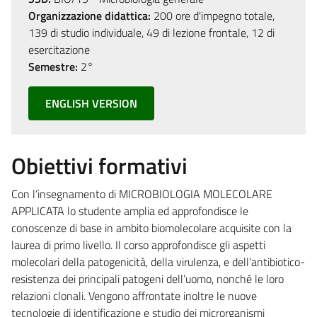
Organizzazione didattica:
200 ore d'impegno totale,
139 di studio individuale, 49 di lezione frontale, 12 di
esercitazione
Semestre:
2°
ENGLISH VERSION
Obiettivi formativi
Con l’insegnamento di MICROBIOLOGIA MOLECOLARE
APPLICATA lo studente amplia ed approfondisce le
conoscenze di base in ambito biomolecolare acquisite con la
laurea di primo livello. Il corso approfondisce gli aspetti
molecolari della patogenicità, della virulenza, e dell’antibiotico-
resistenza dei principali patogeni dell’uomo, nonché le loro
relazioni clonali. Vengono affrontate inoltre le nuove
tecnologie di identificazione e studio dei microrganismi