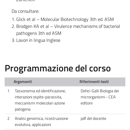
Da consultare:
Glick et al – Molecular Biotechnology 3th ed. ASM
Brodgen KA et al – Virulence mechanisms of bacterial
pathogens 3th ed ASM
Lavori in lingua Inglese
Programmazione del corso
Argomenti
Riferimenti testi
1
Tassonomia ed identificazione,
Deho'-Galli Biologia dei
interazioni ospite-parassita,
microrganismi - CEA
meccanismi molecolari azione
editore
patogena
2
Analisi genomica, ricostruzxione
pdf del docente
evolutiva, applicazioni