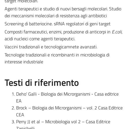
target molecolari.
Agenti terapeutici e studio di nuovi bersagli molecolari. Studio
dei meccanismi molecolari di resistenza agli antibiotici
Screening di batteriocine. sRNA regolatori di geni target
Composti farmaceutici, enzimi, produzione di anticorpi in
E.coli
,
acidi nucleici come agenti terapeutici.
Vaccini tradizionali e tecnologicamnete avanzati.
Tecnologie tradizionali e ricombinanti in microbiologia di
interesse industriale
Testi di riferimento
Deho' Galli - Biologia dei Microrganismi - Casa editrice
EA
Brock – Biologia dei Microrganismi – vol. 2 Casa Editrice
CEA
Perry JJ et al – Microbiologia vol 2 – Casa Editrice
Zanichelli