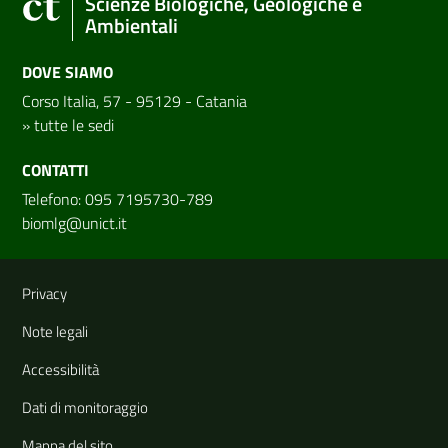
Scienze Biologiche, Geologiche e
Ambientali
DOVE SIAMO
Corso Italia, 57 - 95129 - Catania
»
tutte le sedi
CONTATTI
Telefono: 095 7195730-789
biomlg@unict.it
Link e informazioni utili
Privacy
Note legali
Accessibilità
Dati di monitoraggio
Mappa del sito