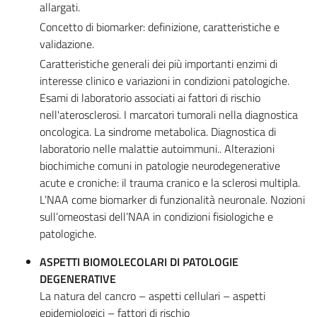
allargati.
Concetto di biomarker: definizione, caratteristiche e
validazione.
Caratteristiche generali dei più importanti enzimi di
interesse clinico e variazioni in condizioni patologiche.
Esami di laboratorio associati ai fattori di rischio
nell'aterosclerosi. I marcatori tumorali nella diagnostica
oncologica. La sindrome metabolica. Diagnostica di
laboratorio nelle malattie autoimmuni.. Alterazioni
biochimiche comuni in patologie neurodegenerative
acute e croniche: il trauma cranico e la sclerosi multipla.
L’NAA come biomarker di funzionalità neuronale. Nozioni
sull’omeostasi dell’NAA in condizioni fisiologiche e
patologiche.
ASPETTI BIOMOLECOLARI DI PATOLOGIE
DEGENERATIVE
La natura del cancro – aspetti cellulari – aspetti
epidemiologici – fattori di rischio