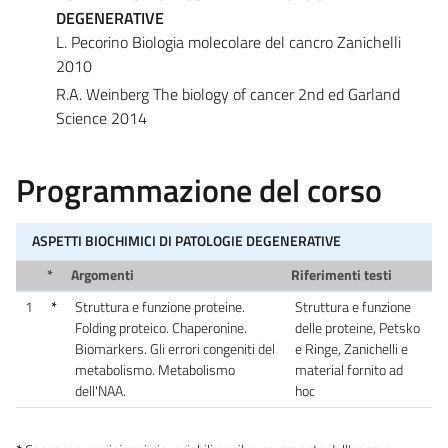
DEGENERATIVE
L. Pecorino Biologia molecolare del cancro Zanichelli
2010
R.A. Weinberg The biology of cancer 2nd ed Garland
Science 2014
Programmazione del corso
ASPETTI BIOCHIMICI DI PATOLOGIE DEGENERATIVE
*
Argomenti
Riferimenti testi
1
*
Struttura e funzione proteine.
Struttura e funzione
Folding proteico. Chaperonine.
delle proteine, Petsko
Biomarkers. Gli errori congeniti del
e Ringe, Zanichelli e
metabolismo. Metabolismo
material fornito ad
dell'NAA.
hoc