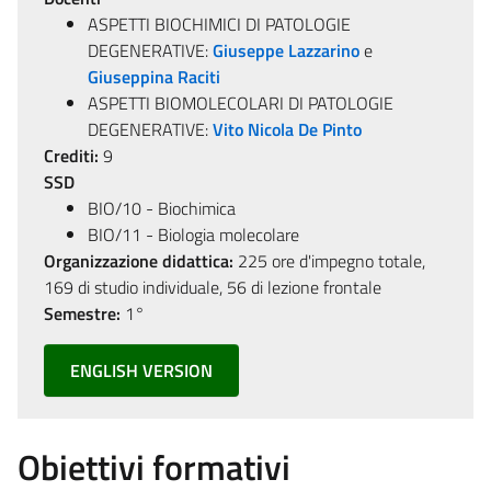
ASPETTI BIOCHIMICI DI PATOLOGIE
DEGENERATIVE:
Giuseppe Lazzarino
e
Giuseppina Raciti
ASPETTI BIOMOLECOLARI DI PATOLOGIE
DEGENERATIVE:
Vito Nicola De Pinto
Crediti:
9
SSD
BIO/10 - Biochimica
BIO/11 - Biologia molecolare
Organizzazione didattica:
225 ore d'impegno totale,
169 di studio individuale, 56 di lezione frontale
Semestre:
1°
ENGLISH VERSION
Obiettivi formativi