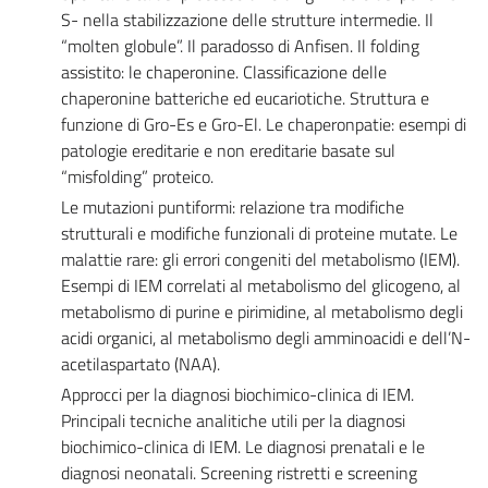
S- nella stabilizzazione delle strutture intermedie. Il
“molten globule”. Il paradosso di Anfisen. Il folding
assistito: le chaperonine. Classificazione delle
chaperonine batteriche ed eucariotiche. Struttura e
funzione di Gro-Es e Gro-El. Le chaperonpatie: esempi di
patologie ereditarie e non ereditarie basate sul
“misfolding” proteico.
Le mutazioni puntiformi: relazione tra modifiche
strutturali e modifiche funzionali di proteine mutate. Le
malattie rare: gli errori congeniti del metabolismo (IEM).
Esempi di IEM correlati al metabolismo del glicogeno, al
metabolismo di purine e pirimidine, al metabolismo degli
acidi organici, al metabolismo degli amminoacidi e dell’N-
acetilaspartato (NAA).
Approcci per la diagnosi biochimico-clinica di IEM.
Principali tecniche analitiche utili per la diagnosi
biochimico-clinica di IEM. Le diagnosi prenatali e le
diagnosi neonatali. Screening ristretti e screening