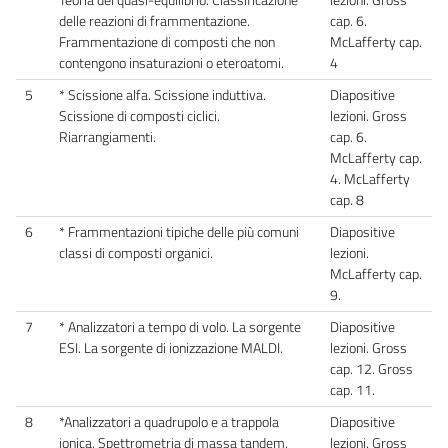
delle reazioni di frammentazione.
cap. 6.
Frammentazione di composti che non
McLafferty cap.
contengono insaturazioni o eteroatomi.
4
5
* Scissione alfa. Scissione induttiva.
Diapositive
Scissione di composti ciclici.
lezioni. Gross
Riarrangiamenti.
cap. 6.
McLafferty cap.
4. McLafferty
cap. 8
6
* Frammentazioni tipiche delle più comuni
Diapositive
classi di composti organici.
lezioni.
McLafferty cap.
9.
7
* Analizzatori a tempo di volo. La sorgente
Diapositive
ESI. La sorgente di ionizzazione MALDI.
lezioni. Gross
cap. 12. Gross
cap. 11.
8
*Analizzatori a quadrupolo e a trappola
Diapositive
ionica. Spettrometria di massa tandem.
lezioni. Gross