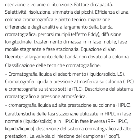
ritenzione e volume di ritenzione. Fattore di capacità.
Selettività, risoluzione, simmetria dei picchi. Efficienza di una
colonna cromatografica e piatto teorico. migrazione
differenziale degli analiti e allargamento della banda
cromatografica: percorsi muitipli (effetto Eddy), diffusione
longitudinale, trasferimento di massa in in fase mobile, fase
mobile stagnante e fase stazionaria. Equazione di Van
Deemter. allargamento delle banda non dovuto alla colonna.
Classificazione delle tecniche cromatografiche:
- Cromatografia liquida di adsorbimento (liquido/solido, LS).
Cromatografia liquida a pressione atmosferica su colonna (LPC)
e cromatografia su strato sottile (TLC). Descrizione del sistema
cromatografico a pressione atmosferica.
- cromarografia liquida ad alta prestazione su colonna (HPLC).
Caratteristiche delle fasi stazionarie utilizzate in HPLC in fase
normale (liquido/solido) e in HPLC in fase inversa (RP-HPLC,
liquido/liquido). descrizione del sistema cromatografico ad alte
prestazioni. La valvola di iniezione del campione ("loop").