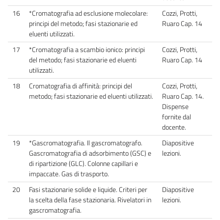
16
*Cromatografia ad esclusione molecolare:
Cozzi, Protti,
principi del metodo; fasi stazionarie ed
Ruaro Cap. 14
eluenti utilizzati.
17
*Cromatografia a scambio ionico: principi
Cozzi, Protti,
del metodo; fasi stazionarie ed eluenti
Ruaro Cap. 14
utilizzati.
18
Cromatografia di affinità: principi del
Cozzi, Protti,
metodo; fasi stazionarie ed eluenti utilizzati.
Ruaro Cap. 14.
Dispense
fornite dal
docente.
19
*Gascromatografia. Il gascromatografo.
Diapositive
Gascromatografia di adsorbimento (GSC) e
lezioni.
di ripartizione (GLC). Colonne capillari e
impaccate. Gas di trasporto.
20
Fasi stazionarie solide e liquide. Criteri per
Diapositive
la scelta della fase stazionaria. Rivelatori in
lezioni.
gascromatografia.