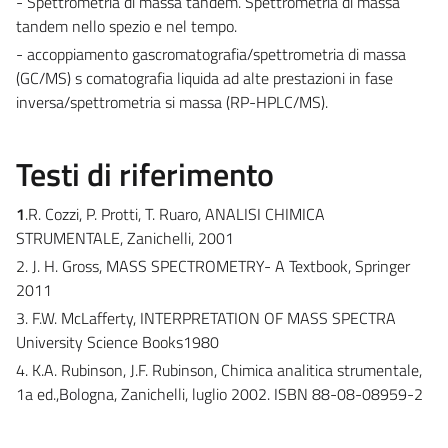
- Spettrometria di massa tandem. Spettrometria di massa
tandem nello spezio e nel tempo.
- accoppiamento gascromatografia/spettrometria di massa
(GC/MS) s comatografia liquida ad alte prestazioni in fase
inversa/spettrometria si massa (RP-HPLC/MS).
Testi di riferimento
1
.R. Cozzi, P. Protti, T. Ruaro, ANALISI CHIMICA
STRUMENTALE, Zanichelli, 2001
2. J. H. Gross, MASS SPECTROMETRY- A Textbook, Springer
2011
3. F.W. McLafferty, INTERPRETATION OF MASS SPECTRA
University Science Books1980
4. K.A. Rubinson, J.F. Rubinson, Chimica analitica strumentale,
1a ed.,Bologna, Zanichelli, luglio 2002. ISBN 88-08-08959-2