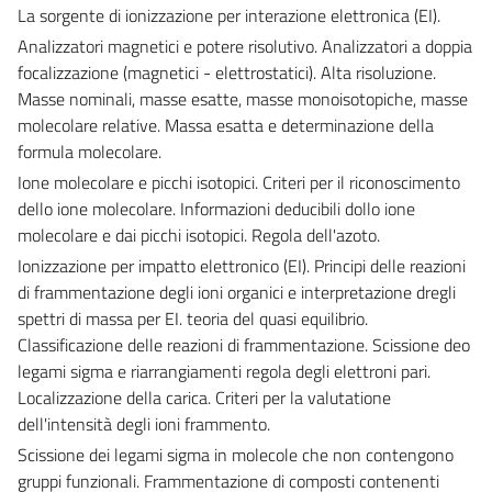
La sorgente di ionizzazione per interazione elettronica (EI).
Analizzatori magnetici e potere risolutivo. Analizzatori a doppia
focalizzazione (magnetici - elettrostatici). Alta risoluzione.
Masse nominali, masse esatte, masse monoisotopiche, masse
molecolare relative. Massa esatta e determinazione della
formula molecolare.
Ione molecolare e picchi isotopici. Criteri per il riconoscimento
dello ione molecolare. Informazioni deducibili dollo ione
molecolare e dai picchi isotopici. Regola dell'azoto.
Ionizzazione per impatto elettronico (EI). Principi delle reazioni
di frammentazione degli ioni organici e interpretazione dregli
spettri di massa per EI. teoria del quasi equilibrio.
Classificazione delle reazioni di frammentazione. Scissione deo
legami sigma e riarrangiamenti regola degli elettroni pari.
Localizzazione della carica. Criteri per la valutatione
dell'intensità degli ioni frammento.
Scissione dei legami sigma in molecole che non contengono
gruppi funzionali. Frammentazione di composti contenenti