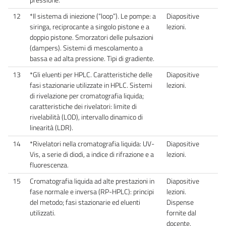
12
*Il sistema di iniezione (“loop”). Le pompe: a
Diapositive
siringa, reciprocante a singolo pistone e a
lezioni.
doppio pistone. Smorzatori delle pulsazioni
(dampers). Sistemi di mescolamento a
bassa e ad alta pressione. Tipi di gradiente.
13
*Gli eluenti per HPLC. Caratteristiche delle
Diapositive
fasi stazionarie utilizzate in HPLC. Sistemi
lezioni.
di rivelazione per cromatografia liquida;
caratteristiche dei rivelatori: limite di
rivelabilità (LOD), intervallo dinamico di
linearità (LDR).
14
*Rivelatori nella cromatografia liquida: UV-
Diapositive
Vis, a serie di diodi, a indice di rifrazione e a
lezioni.
fluorescenza.
15
Cromatografia liquida ad alte prestazioni in
Diapositive
fase normale e inversa (RP-HPLC): principi
lezioni.
del metodo; fasi stazionarie ed eluenti
Dispense
utilizzati.
fornite dal
docente.