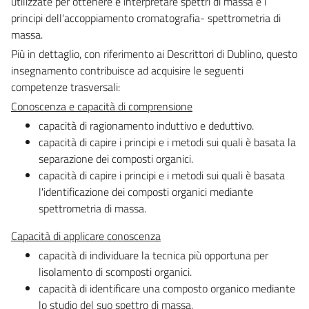
utilizzate per ottenere e interpretare spettri di massa e i
principi dell'accoppiamento cromatografia- spettrometria di
massa.
Più in dettaglio, con riferimento ai Descrittori di Dublino, questo
insegnamento contribuisce ad acquisire le seguenti
competenze trasversali:
Conoscenza e capacità di comprensione
capacità di ragionamento induttivo e deduttivo.
capacità di capire i principi e i metodi sui quali è basata la
separazione dei composti organici.
capacità di capire i principi e i metodi sui quali è basata
l'identificazione dei composti organici mediante
spettrometria di massa.
Capacità di applicare conoscenza
capacità di individuare la tecnica più opportuna per
lisolamento di scomposti organici.
capacità di identificare una composto organico mediante
lo studio del suo spettro di massa.