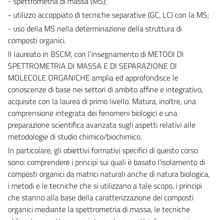
- spettrometria di massa (MS);
- utilizzo accoppiato di tecniche separative (GC, LC) con la MS;
- uso della MS nella determinazione della struttura di
composti organici.
ll laureato in BSCM, con l’insegnamento di METODI DI
SPETTROMETRIA DI MASSA E DI SEPARAZIONE DI
MOLECOLE ORGANICHE amplia ed approfondisce le
conoscenze di base nei settori di ambito affine e integrativo,
acquisite con la laurea di primo livello. Matura, inoltre, una
comprensione integrata dei fenomeni biologici e una
preparazione scientifica avanzata sugli aspetti relativi alle
metodologie di studio chimico/biochimico.
In particolare, gli obiettivi formativi specifici di questo corso
sono: comprendere i principi sui quali è basato l'isolamento di
composti organici da matrici naturali anche di natura biologica,
i metodi e le tecniche che si utilizzano a tale scopo, i principi
che stanno alla base della caratterizzazione dei composti
organici mediante la spettrometria di massa, le tecniche