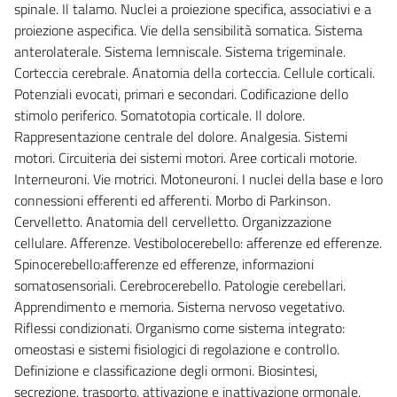
spinale. Il talamo. Nuclei a proiezione specifica, associativi e a
proiezione aspecifica. Vie della sensibilità somatica. Sistema
anterolaterale. Sistema lemniscale. Sistema trigeminale.
Corteccia cerebrale. Anatomia della corteccia. Cellule corticali.
Potenziali evocati, primari e secondari. Codificazione dello
stimolo periferico. Somatotopia corticale. Il dolore.
Rappresentazione centrale del dolore. Analgesia. Sistemi
motori. Circuiteria dei sistemi motori. Aree corticali motorie.
Interneuroni. Vie motrici. Motoneuroni. I nuclei della base e loro
connessioni efferenti ed afferenti. Morbo di Parkinson.
Cervelletto. Anatomia dell cervelletto. Organizzazione
cellulare. Afferenze. Vestibolocerebello: afferenze ed efferenze.
Spinocerebello:afferenze ed efferenze, informazioni
somatosensoriali. Cerebrocerebello. Patologie cerebellari.
Apprendimento e memoria. Sistema nervoso vegetativo.
Riflessi condizionati. Organismo come sistema integrato:
omeostasi e sistemi fisiologici di regolazione e controllo.
Definizione e classificazione degli ormoni. Biosintesi,
secrezione, trasporto, attivazione e inattivazione ormonale.