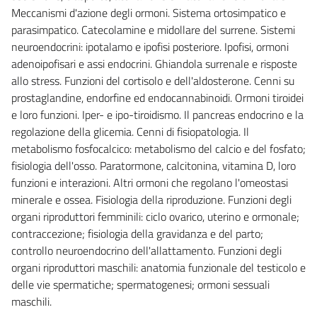
Meccanismi d'azione degli ormoni. Sistema ortosimpatico e
parasimpatico. Catecolamine e midollare del surrene. Sistemi
neuroendocrini: ipotalamo e ipofisi posteriore. Ipofisi, ormoni
adenoipofisari e assi endocrini. Ghiandola surrenale e risposte
allo stress. Funzioni del cortisolo e dell'aldosterone. Cenni su
prostaglandine, endorfine ed endocannabinoidi. Ormoni tiroidei
e loro funzioni. Iper- e ipo-tiroidismo. Il pancreas endocrino e la
regolazione della glicemia. Cenni di fisiopatologia. Il
metabolismo fosfocalcico: metabolismo del calcio e del fosfato;
fisiologia dell'osso. Paratormone, calcitonina, vitamina D, loro
funzioni e interazioni. Altri ormoni che regolano l'omeostasi
minerale e ossea. Fisiologia della riproduzione. Funzioni degli
organi riproduttori femminili: ciclo ovarico, uterino e ormonale;
contraccezione; fisiologia della gravidanza e del parto;
controllo neuroendocrino dell'allattamento. Funzioni degli
organi riproduttori maschili: anatomia funzionale del testicolo e
delle vie spermatiche; spermatogenesi; ormoni sessuali
maschili.