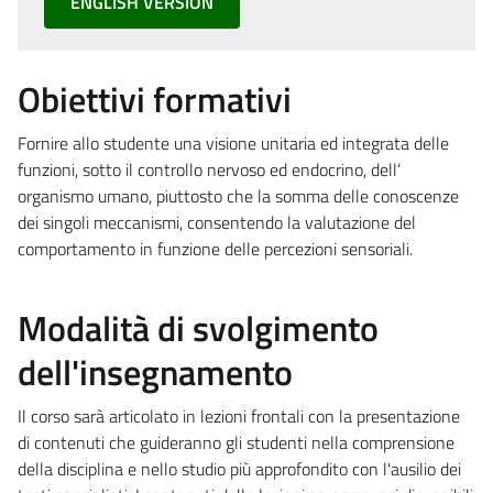
ENGLISH VERSION
Obiettivi formativi
Fornire allo studente una visione unitaria ed integrata delle
funzioni, sotto il controllo nervoso ed endocrino, dell’
organismo umano, piuttosto che la somma delle conoscenze
dei singoli meccanismi, consentendo la valutazione del
comportamento in funzione delle percezioni sensoriali.
Modalità di svolgimento
dell'insegnamento
Il corso sarà articolato in lezioni frontali con la presentazione
di contenuti che guideranno gli studenti nella comprensione
della disciplina e nello studio più approfondito con l'ausilio dei