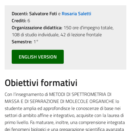
Docenti:
Salvatore Foti
e
Rosaria Saletti
Crediti:
6
Organizzazione didattica:
150 ore d'impegno totale,
108 di studio individuale, 42 di lezione frontale
Semestre:
1°
ENGLISH VERSION
Obiettivi formativi
Con l’insegnamento di METODI DI SPETTROMETRIA DI
MASSA E DI SEPARAZIONE DI MOLECOLE ORGANICHE lo
studente amplia ed approfondisce le conoscenze di base nei
settori di ambito affine e integrativo, acquisite con la laurea di
primo livello. Fa maturare, inoltre, una comprensione integrata
dei fenomeni biologici e una preparazione scientifica avanzata