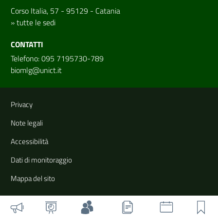
Corso Italia, 57 - 95129 - Catania
»
tutte le sedi
CONTATTI
Telefono: 095 7195730-789
biomlg@unict.it
Link e informazioni utili
Privacy
Note legali
Accessibilità
Dati di monitoraggio
Mappa del sito