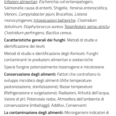
Infezioni alimentari
:
Escherichia coli
enteropatogeni,
Salmonelle causa di enteriti, Shigelle,
Yersinia enterocolitica,
Vibrioni,
Campylobacter jejuni
, Brucellosi,
Listeria
monocytogenes,
Intossicazioni batteriche
:
Clostridium
botulinum, Staphylococcus aureus.
Tossinfezioni
sensu strictu
:
Clostridium perfringens, Bacillus cereus.
Caratteristiche generali dei funghi
. Metodi di studio e
identificazione dei lieviti
Metodi di studio e identificazione degli ifomiceti. Funghi
contaminanti le produzioni alimentari e zootecniche
Specie fungine potenzialmente tossinogene e micotossine
Conservazione degli alimenti:
Fattori che controllano lo
sviluppo microbico degli alimenti (Alte temperature:
pastorizzazione, sterilizzazione); Basse temperature
(Refrigerazione e surgelazione); Radiazioni, Attività dell’acqua,
Valore di pH; Potenziale redox; Atmosfera dell’ambiente di
conservazione (imballaggi); Additivi, Conservanti
La contaminazione degli alimenti:
Microrganismi indicatori di