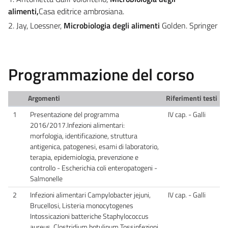
alimenti,
Casa editrice ambrosiana.
2. Jay, Loessner,
Microbiologia degli alimenti
Golden. Springer
Programmazione del corso
Argomenti
Riferimenti testi
1
Presentazione del programma
IV cap. - Galli
2016/2017.Infezioni alimentari:
morfologia, identificazione, struttura
antigenica, patogenesi, esami di laboratorio,
terapia, epidemiologia, prevenzione e
controllo - Escherichia coli enteropatogeni -
Salmonelle
2
Infezioni alimentari Campylobacter jejuni,
IV cap. - Galli
Brucellosi, Listeria monocytogenes
Intossicazioni batteriche Staphylococcus
aureus, Clostridium botulinum Tossinfezioni