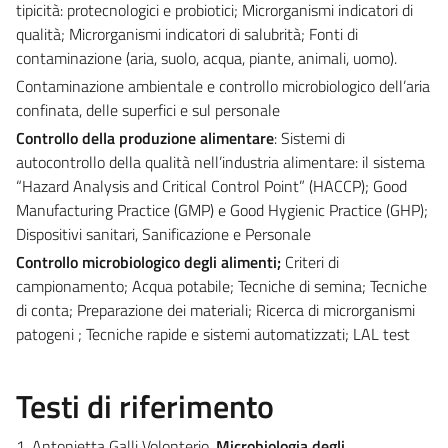
tipicità: protecnologici e probiotici; Microrganismi indicatori di
qualità; Microrganismi indicatori di salubrità; Fonti di
contaminazione (aria, suolo, acqua, piante, animali, uomo).
Contaminazione ambientale e controllo microbiologico dell’aria
confinata, delle superfici e sul personale
Controllo della produzione alimentare
: Sistemi di
autocontrollo della qualità nell’industria alimentare: il sistema
“Hazard Analysis and Critical Control Point” (HACCP); Good
Manufacturing Practice (GMP) e Good Hygienic Practice (GHP);
Dispositivi sanitari, Sanificazione e Personale
Controllo microbiologico degli alimenti;
Criteri di
campionamento; Acqua potabile; Tecniche di semina; Tecniche
di conta; Preparazione dei materiali; Ricerca di microrganismi
patogeni ; Tecniche rapide e sistemi automatizzati; LAL test
Testi di riferimento
1. Antonietta Galli Volonterio,
Microbiologia degli