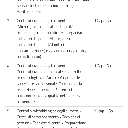
sensu strictu: Clostridium perfringens,
Bacillus cereus.
3
Contaminazione degli alimenti
II Cap.- Galli
.Microrganismi indicatori di tipicità:
protecnologici e probiotici. Microrganismi
indicatori di qualità. Microrganismi
indicatori di salubrità.Fonti di
contaminazione (aria, suolo, acqua, piante,
animali, uomo)
4
Contaminazione degli alimenti:
II Cap.- Galli
Contaminazione ambientale e controllo
microbiologico dell’aria confinata, delle
superfici e sul personale. Controllo della
produzione alimentare. Sistemi di
autocontrollo della qualità nell’industria
alimentare
5
Controllo microbiologico degli alimenti •
XI cap. - Galli
Criteri di campionamento • Tecniche di
semina • Tecniche di conta • Preparazione