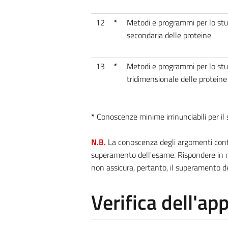
12
*
Metodi e programmi per lo studi
secondaria delle proteine
13
*
Metodi e programmi per lo studi
tridimensionale delle proteine
*
Conoscenze minime irrinunciabili per i
N.B.
La conoscenza degli argomenti contra
superamento dell'esame. Rispondere in m
non assicura, pertanto, il superamento d
Verifica dell'a