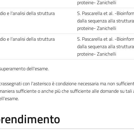
proteine- Zanichelli
o e l'analisi della struttura
S. Pascarella et al. -Bioinfor
dalla sequenza alla struttura
proteine- Zanichelli
o e l'analisi della struttura
S. Pascarella et al. -Bioinfor
dalla sequenza alla struttura
proteine- Zanichelli
l superamento dell'esame.
ssegnati con l'asterisco è condizione necessaria ma non sufficiente
aniera sufficiente o anche più che sufficiente alle domande su tali
ell'esame.
pprendimento