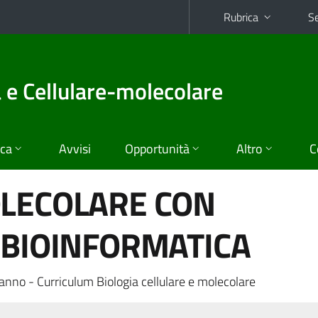
Rubrica
Se
a e Cellulare-molecolare
ica
Avvisi
Opportunità
Altro
C
OLECOLARE CON
 BIOINFORMATICA
anno - Curriculum Biologia cellulare e molecolare