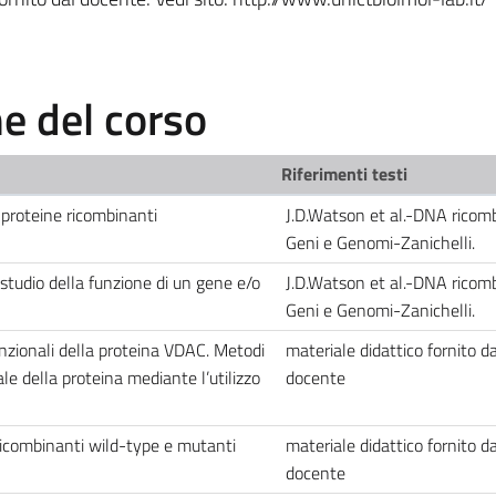
 del corso
Riferimenti testi
 proteine ricombinanti
J.D.Watson et al.-DNA ricom
Geni e Genomi-Zanichelli.
studio della funzione di un gene e/o
J.D.Watson et al.-DNA ricom
Geni e Genomi-Zanichelli.
funzionali della proteina VDAC. Metodi
materiale didattico fornito da
ale della proteina mediante l’utilizzo
docente
icombinanti wild-type e mutanti
materiale didattico fornito da
docente