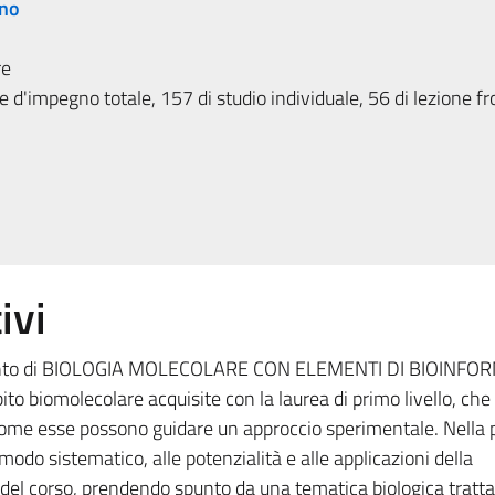
ino
re
 d'impegno totale, 157 di studio individuale, 56 di lezione fr
ivi
amento di BIOLOGIA MOLECOLARE CON ELEMENTI DI BIOINFO
ito biomolecolare acquisite con la laurea di primo livello, ch
come esse possono guidare un approccio sperimentale. Nella 
modo sistematico, alle potenzialità e alle applicazioni della
del corso, prendendo spunto da una tematica biologica tratta