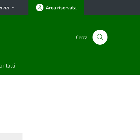
rvizi
Area riservata
Cerca
ontatti