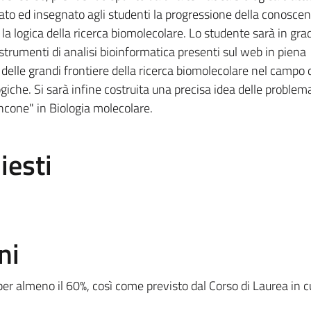
ato ed insegnato agli studenti la progressione della conosce
 la logica della ricerca biomolecolare. Lo studente sarà in grad
i strumenti di analisi bioinformatica presenti sul web in piena
elle grandi frontiere della ricerca biomolecolare nel campo 
iche. Si sarà infine costruita una precisa idea delle problem
ancone" in Biologia molecolare.
iesti
ni
per almeno il 60%, così come previsto dal Corso di Laurea in c