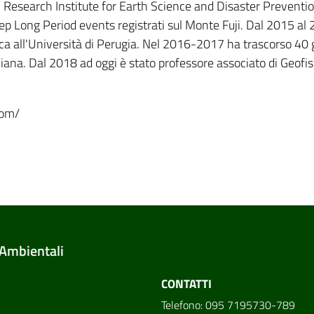
al Research Institute for Earth Science and Disaster Preventi
ep Long Period events registrati sul Monte Fuji. Dal 2015 al
ica all'Università di Perugia. Nel 2016-2017 ha trascorso 40 g
liana. Dal 2018 ad oggi è stato professore associato di Geofis
com/
 Ambientali
CONTATTI
Telefono: 095 7195730-789