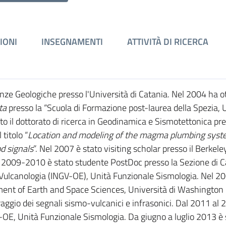
IONI
INSEGNAMENTI
ATTIVITÀ DI RICERCA
nze Geologiche presso l'Università di Catania. Nel 2004 ha ot
ta
presso la “Scuola di Formazione post-laurea della Spezia, 
to il dottorato di ricerca in Geodinamica e Sismotettonica pr
 titolo “
Location and modeling of the magma plumbing syst
d signals
”. Nel 2007 è stato visiting scholar presso il Berkele
 2009-2010 è stato studente PostDoc presso la Sezione di C
 e Vulcanologia (INGV-OE), Unità Funzionale Sismologia. Nel 2
ment of Earth and Space Sciences, Università di Washington 
aggio dei segnali sismo-vulcanici e infrasonici. Dal 2011 al
-OE, Unità Funzionale Sismologia. Da giugno a luglio 2013 è 