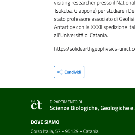
visiting researcher presso il Nation
Tsukuba, Giappone) per studiare i De
stato professore associato di Geofis
Antartide con la XXXII spedizione ita
all'Università di Catania.
https://solidearthgeophysics-unict.
Condividi
DIPARTIMENTO DI
Scienze Biologiche, Geologiche e
DOVE SIAMO
Corso Italia, 57 - 95129 - Catania