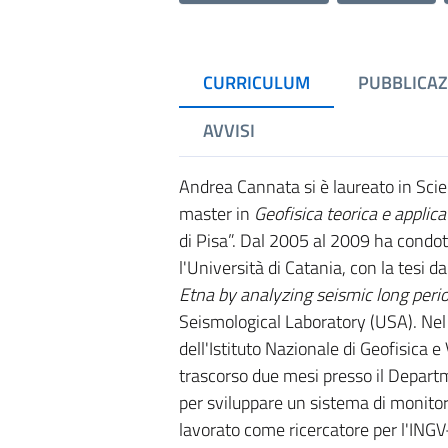
CURRICULUM
PUBBLICAZ
AVVISI
Andrea Cannata si è laureato in Scie
master in
Geofisica teorica e applica
di Pisa”. Dal 2005 al 2009 ha condot
l'Università di Catania, con la tesi dal
Etna by analyzing seismic long perio
Seismological Laboratory (USA). Nel
dell'Istituto Nazionale di Geofisica
trascorso due mesi presso il Depart
per sviluppare un sistema di monitor
lavorato come ricercatore per l'INGV