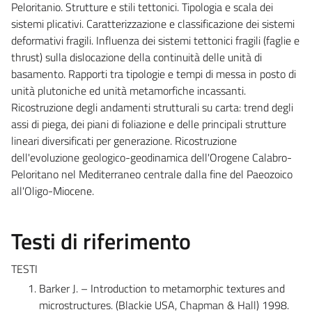
Peloritanio. Strutture e stili tettonici. Tipologia e scala dei
sistemi plicativi. Caratterizzazione e classificazione dei sistemi
deformativi fragili. Influenza dei sistemi tettonici fragili (faglie e
thrust) sulla dislocazione della continuità delle unità di
basamento. Rapporti tra tipologie e tempi di messa in posto di
unità plutoniche ed unità metamorfiche incassanti.
Ricostruzione degli andamenti strutturali su carta: trend degli
assi di piega, dei piani di foliazione e delle principali strutture
lineari diversificati per generazione. Ricostruzione
dell'evoluzione geologico-geodinamica dell'Orogene Calabro-
Peloritano nel Mediterraneo centrale dalla fine del Paeozoico
all'Oligo-Miocene.
Testi di riferimento
TESTI
Barker J. – Introduction to metamorphic textures and
microstructures. (Blackie USA, Chapman & Hall) 1998.