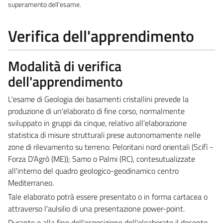
superamento dell'esame.
Verifica dell'apprendimento
Modalità di verifica
dell'apprendimento
L'esame di Geologia dei basamenti cristallini prevede la
produzione di un'elaborato di fine corso, normalmente
sviluppato in gruppi da cinque, relativo all'elaborazione
statistica di misure strutturali prese autonomamente nelle
zone di rilevamento su terreno: Peloritani nord orientali (Scifì -
Forza D'Agrò (ME)); Samo o Palmi (RC), contesutualizzate
all'interno del quadro geologico-geodinamico centro
Mediterraneo.
Tale elaborato potrà essere presentato o in forma cartacea o
attraverso l'aulsilio di una presentazione power-point.
Durante e alla fine dell'esposizione dell'eleaborato il docente