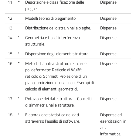
11
*
Descrizione e classificazione delle
Dispense
pieghe.
12
Modelli teorici di piegamento.
Dispense
13
Distribuzione dello strain nelle pieghe.
Dispense
14
*
Geometria e tipi di interferenza
Dispense
strutturale.
15
*
Dispersione degli elementi strutturali.
Dispense
16
*
Metodi di analisi strutturale in aree
Dispense
polideformate: Reticolo di Wulff;
reticolo di Schmidt. Proiezione di un
piano, proiezione di una linea. Esempi di
calcolo di elementi geometrici.
17
*
Rotazione dei dati strutturali. Concetti
Dispense
di simmetria nelle strutture.
18
*
Elaborazione statistica dei dati
Dispense ed
attraverso l’ausilio di software.
esercitazioni in
aula
informatica