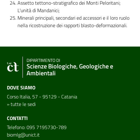
Assetto tettono-stratigrafico dei Monti Peloritani;
L'unità di Mandanici;
Minerali principali, secondari ed accessori e il loro ruolo
nella ricostruzione dei rapporti blasto-deformazionali.
DIPARTIMENTO DI
Scienze Biologiche, Geologiche e
Ambientali
DOVE SIAMO
Corso Italia, 57 - 95129 - Catania
»
tutte le sedi
CONTATTI
Telefono: 095 7195730-789
biomlg@unict.it