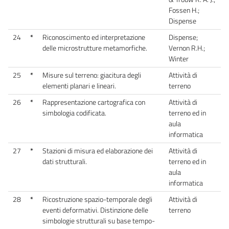
Fossen H.;
Dispense
24
*
Riconoscimento ed interpretazione
Dispense;
delle microstrutture metamorfiche.
Vernon R.H.;
Winter
25
*
Misure sul terreno: giacitura degli
Attività di
elementi planari e lineari.
terreno
26
*
Rappresentazione cartografica con
Attività di
simbologia codificata.
terreno ed in
aula
informatica
27
*
Stazioni di misura ed elaborazione dei
Attività di
dati strutturali.
terreno ed in
aula
informatica
28
*
Ricostruzione spazio-temporale degli
Attività di
eventi deformativi. Distinzione delle
terreno
simbologie strutturali su base tempo-