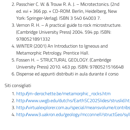
Passchier C. W. & Trouw R. A. J. – Microtectonics. (2nd
ed. xvi + 366 pp. + CD-ROM. Berlin, Heidelberg, New
York: Springer-Verlag). ISBN 3 540 64003 7.
Vernon R. H. – A practical guide to rock microstructure.
(Cambridge University Press) 2004. 594 pp. ISBN:
9780521891332
WINTER (2001) An Introduction to Igneous and
Metamorphic Petrology. Prentice Hall.
Fossen H. – STRUCTURAL GEOLOGY. (Cambridge
University Press) 2010. 463 pp. ISBN: 9780521516648
Dispense ed appunti distribuiti in aula durante il corso
Siti consigliati
http://jm-derochette.be/metamorphic_rocks.htm
http://www.uwgb.edu/
dutchs
/EarthSC202Slides/
struslid.h
http://virtualexplorer.com.au/special/meansvolume/contri
http://www3.uakron.edu/
geology
/
mcconnell
/
structGeo
/
syl