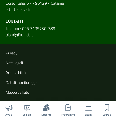
Corso Italia, 57 - 95129 - Catania
»
tutte le sedi
CONTATTI
Telefono: 095 7195730-789
biomlg@unict.it
Link e informazioni utili
Privacy
Note legali
Accessibilità
Dati di monitoraggio
Mappa del sito
Avvisi
Lezioni
Docenti
Programmi
Esami
Lauree