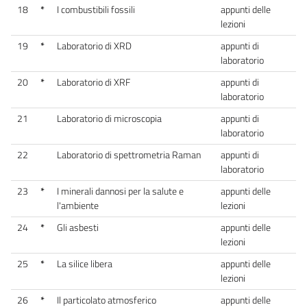
18
*
I combustibili fossili
appunti delle
lezioni
19
*
Laboratorio di XRD
appunti di
laboratorio
20
*
Laboratorio di XRF
appunti di
laboratorio
21
Laboratorio di microscopia
appunti di
laboratorio
22
Laboratorio di spettrometria Raman
appunti di
laboratorio
23
*
I minerali dannosi per la salute e
appunti delle
l'ambiente
lezioni
24
*
Gli asbesti
appunti delle
lezioni
25
*
La silice libera
appunti delle
lezioni
26
*
Il particolato atmosferico
appunti delle