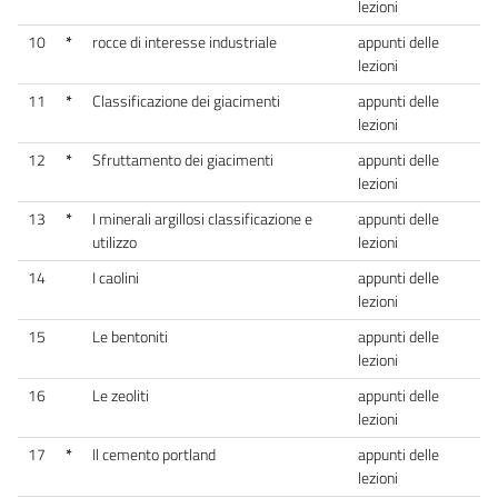
lezioni
10
*
rocce di interesse industriale
appunti delle
lezioni
11
*
Classificazione dei giacimenti
appunti delle
lezioni
12
*
Sfruttamento dei giacimenti
appunti delle
lezioni
13
*
I minerali argillosi classificazione e
appunti delle
utilizzo
lezioni
14
I caolini
appunti delle
lezioni
15
Le bentoniti
appunti delle
lezioni
16
Le zeoliti
appunti delle
lezioni
17
*
Il cemento portland
appunti delle
lezioni