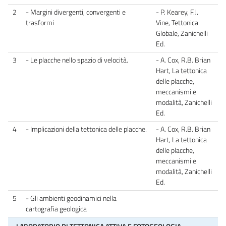
2
- Margini divergenti, convergenti e
- P. Kearey, F.J.
trasformi
Vine, Tettonica
Globale, Zanichelli
Ed.
3
- Le placche nello spazio di velocità.
- A. Cox, R.B. Brian
Hart, La tettonica
delle placche,
meccanismi e
modalità, Zanichelli
Ed.
4
- Implicazioni della tettonica delle placche.
- A. Cox, R.B. Brian
Hart, La tettonica
delle placche,
meccanismi e
modalità, Zanichelli
Ed.
5
- Gli ambienti geodinamici nella
cartografia geologica