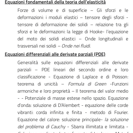
Equazioni fondamentali della teoria dell’elasticità
Forze di volume e di superficie – Gli sforzi e le
deformazioni: i moduli elastici – tensore degli sforzi -
tensore di deformazione dei solidi – relazione tra gli
sforzi e le deformazioni: la legge di Hooke- l’equazione
del moto dei solidi elastici – Onde longitudinali e
trasversali nei solidi
– Onde nei fluidi.
Equazioni differenziali alle derivate parziali (PDE)
Generalità sulle equazioni differenziali alle derivate
parziali – PDE lineari del secondo ordine e loro
classificazione - Equazione di Laplace e di Poisson:
teorema di unicità –
Formula di Green
-Funzioni
armoniche e loro proprietà – Il teorema del valor medio
- - Potenziale di masse estese nello spazio. Equazione
d’onda: soluzione di D’Alembert - equazione delle corde
vibranti: corda infinita e finita - metodo di Fourier.
Equazione del calore: soluzione principale-
la soluzione
del problema di Cauchy
- Sbarra illimitata e limitata -