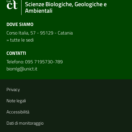
Scienze Biologiche, Geologiche e
Ambientali
DOVE SIAMO
Corso Italia, 57 - 95129 - Catania
»
tutte le sedi
CONTATTI
Telefono: 095 7195730-789
biomlg@unict.it
Link e informazioni utili
Privacy
Note legali
Accessibilità
Dati di monitoraggio