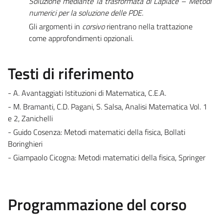
Soluzione mediante la trasformata di Laplace
–
Metodi
numerici per la soluzione delle PDE.
Gli argomenti in
corsivo
rientrano nella trattazione
come approfondimenti opzionali.
Testi di riferimento
- A. Avantaggiati Istituzioni di Matematica, C.E.A.
- M. Bramanti, C.D. Pagani, S. Salsa, Analisi Matematica Vol. 1
e 2, Zanichelli
- Guido Cosenza: Metodi matematici della fisica, Bollati
Boringhieri
- Giampaolo Cicogna: Metodi matematici della fisica, Springer
Programmazione del corso