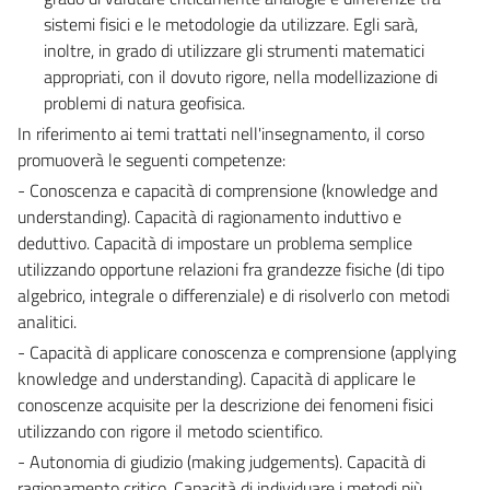
sistemi fisici e le metodologie da utilizzare. Egli sarà,
inoltre, in grado di utilizzare gli strumenti matematici
appropriati, con il dovuto rigore, nella modellizazione di
problemi di natura geofisica.
In riferimento ai temi trattati nell'insegnamento, il corso
promuoverà le seguenti competenze:
- Conoscenza e capacità di comprensione (knowledge and
understanding). Capacità di ragionamento induttivo e
deduttivo. Capacità di impostare un problema semplice
utilizzando opportune relazioni fra grandezze fisiche (di tipo
algebrico, integrale o differenziale) e di risolverlo con metodi
analitici.
- Capacità di applicare conoscenza e comprensione (applying
knowledge and understanding). Capacità di applicare le
conoscenze acquisite per la descrizione dei fenomeni fisici
utilizzando con rigore il metodo scientifico.
- Autonomia di giudizio (making judgements). Capacità di
ragionamento critico. Capacità di individuare i metodi più