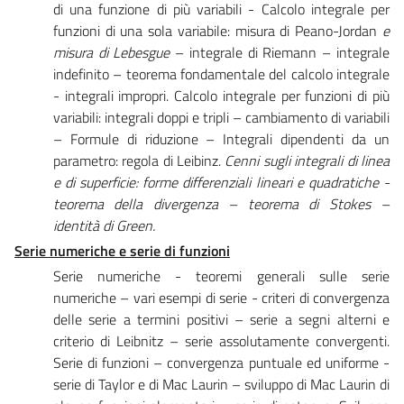
di una funzione di più variabili - Calcolo integrale per
funzioni di una sola variabile: misura di Peano-Jordan
e
misura di Lebesgue
– integrale di Riemann – integrale
indefinito – teorema fondamentale del calcolo integrale
- integrali impropri. Calcolo integrale per funzioni di più
variabili: integrali doppi e tripli – cambiamento di variabili
– Formule di riduzione – Integrali dipendenti da un
parametro: regola di Leibinz.
Cenni sugli integrali di linea
e di superficie: forme differenziali lineari e quadratiche -
teorema della divergenza – teorema di Stokes –
identità di Green.
Serie numeriche e serie di funzioni
Serie numeriche - teoremi generali sulle serie
numeriche – vari esempi di serie - criteri di convergenza
delle serie a termini positivi – serie a segni alterni e
criterio di Leibnitz – serie assolutamente convergenti.
Serie di funzioni – convergenza puntuale ed uniforme -
serie di Taylor e di Mac Laurin – sviluppo di Mac Laurin di