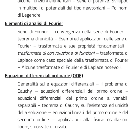
alcune funzioni elementari – serie di potenze. Sviluppo
in multipoli di potenziali del tipo newtoniani – Polinomi
di Legendre.
Elementi di analisi di Fourier
Serie di Fourier – convergenza della serie di Fourier –
teorema di unicità – Esempi ed applicazioni delle serie di
Fourier – trasformata e sue proprietà fondamentali -
trasformata di convoluzione di funzioni
– trasformata di
Laplace come caso speciale della trasformata di Fourier
– Alcune trasformate di Fourier e di Laplace notevoli.
Equazioni differenziali ordinarie (ODE)
Generalità sulle equazioni differenziali – il problema di
Cauchy – equazioni differenziali del primo ordine –
equazioni differenziali del primo ordine a variabili
separabili – teorema di Cauchy sull’esistenza ed unicità
della soluzione – equazioni lineari del primo ordine e del
secondo ordine – applicazioni alla fisica: oscillazioni
libere, smorzate e forzate.