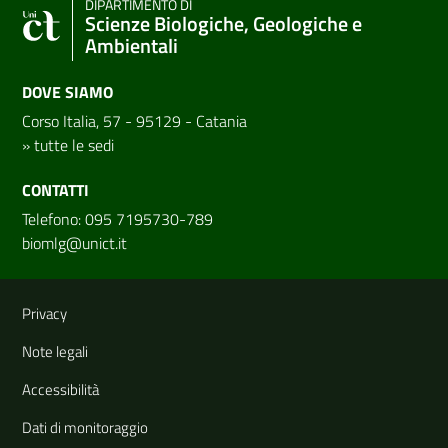
DIPARTIMENTO DI
Scienze Biologiche, Geologiche e
Ambientali
DOVE SIAMO
Corso Italia, 57 - 95129 - Catania
»
tutte le sedi
CONTATTI
Telefono: 095 7195730-789
biomlg@unict.it
Link e informazioni utili
Privacy
Note legali
Accessibilità
Dati di monitoraggio