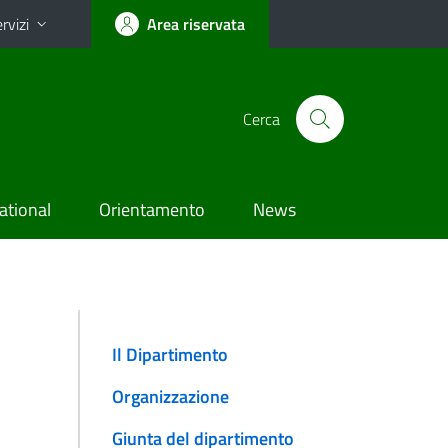
rvizi
Area riservata
Cerca
ational
Orientamento
News
Il Dipartimento
Organizzazione
Giunta del dipartimento