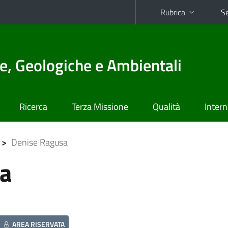
Rubrica
Se
e, Geologiche e Ambientali
Ricerca
Terza Missione
Qualità
Intern
>
Denise Ragusa
sa
AREA RISERVATA