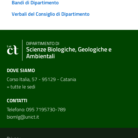
Bandi di Dipartimento
Verbali del Consiglio di Dipartimento
DIPARTIMENTO DI
Scienze Biologiche, Geologiche e
Ambientali
DOVE SIAMO
Corso Italia, 57 - 95129 - Catania
»
tutte le sedi
CONTATTI
Telefono: 095 7195730-789
biomlg@unict.it
Link e informazioni utili