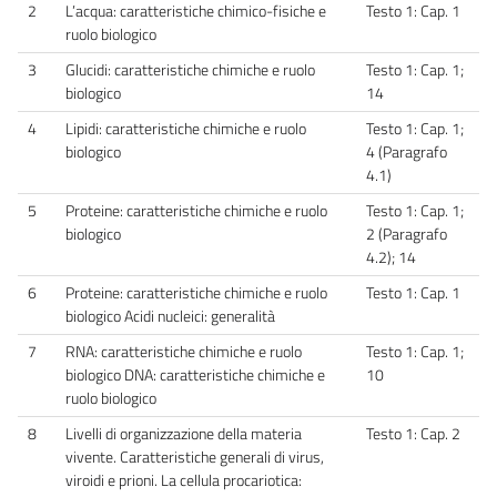
2
L’acqua: caratteristiche chimico-fisiche e
Testo 1: Cap. 1
ruolo biologico
3
Glucidi: caratteristiche chimiche e ruolo
Testo 1: Cap. 1;
biologico
14
4
Lipidi: caratteristiche chimiche e ruolo
Testo 1: Cap. 1;
biologico
4 (Paragrafo
4.1)
5
Proteine: caratteristiche chimiche e ruolo
Testo 1: Cap. 1;
biologico
2 (Paragrafo
4.2); 14
6
Proteine: caratteristiche chimiche e ruolo
Testo 1: Cap. 1
biologico Acidi nucleici: generalità
7
RNA: caratteristiche chimiche e ruolo
Testo 1: Cap. 1;
biologico DNA: caratteristiche chimiche e
10
ruolo biologico
8
Livelli di organizzazione della materia
Testo 1: Cap. 2
vivente. Caratteristiche generali di virus,
viroidi e prioni. La cellula procariotica: