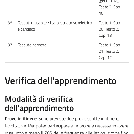
(generalità);
Testo 2: Cap.
10
36
Tessuti muscolari: liscio, striato scheletrico
Testo 1: Cap.
e cardiaco
20; Testo 2:
Cap. 13
37
Tessuto nervoso
Testo 1: Cap.
21; Testo 2:
Cap. 12
Verifica dell'apprendimento
Modalità di verifica
dell'apprendimento
Prove in itinere
: Sono previste due prove scritte in itinere,
facoltative. Per poter partecipare alle prove è necessario avere
raggiunto almeno il 70% della frequenza alle lezioni svolte fino