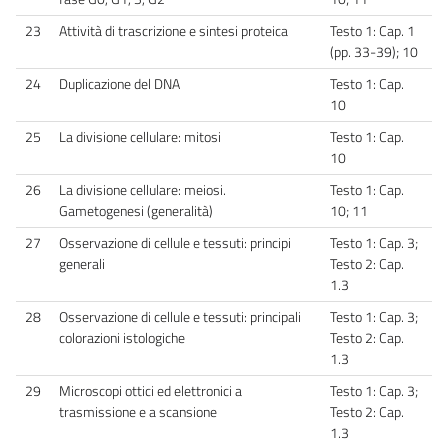
23
Attività di trascrizione e sintesi proteica
Testo 1: Cap. 1
(pp. 33-39); 10
24
Duplicazione del DNA
Testo 1: Cap.
10
25
La divisione cellulare: mitosi
Testo 1: Cap.
10
26
La divisione cellulare: meiosi.
Testo 1: Cap.
Gametogenesi (generalità)
10; 11
27
Osservazione di cellule e tessuti: principi
Testo 1: Cap. 3;
generali
Testo 2: Cap.
1.3
28
Osservazione di cellule e tessuti: principali
Testo 1: Cap. 3;
colorazioni istologiche
Testo 2: Cap.
1.3
29
Microscopi ottici ed elettronici a
Testo 1: Cap. 3;
trasmissione e a scansione
Testo 2: Cap.
1.3