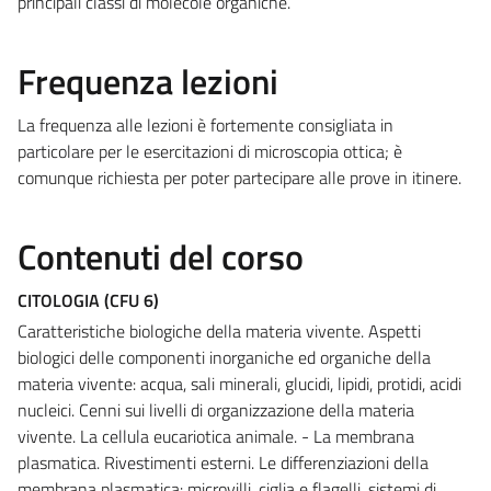
principali classi di molecole organiche.
Frequenza lezioni
La frequenza alle lezioni è fortemente consigliata in
particolare per le esercitazioni di microscopia ottica; è
comunque richiesta per poter partecipare alle prove in itinere.
Contenuti del corso
CITOLOGIA (CFU 6)
Caratteristiche biologiche della materia vivente. Aspetti
biologici delle componenti inorganiche ed organiche della
materia vivente: acqua, sali minerali, glucidi, lipidi, protidi, acidi
nucleici. Cenni sui livelli di organizzazione della materia
vivente. La cellula eucariotica animale. - La membrana
plasmatica. Rivestimenti esterni. Le differenziazioni della
membrana plasmatica: microvilli, ciglia e flagelli, sistemi di