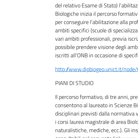
del relativo Esame di Stato) l'abilitaz
Biologiche inizia il percorso formativ
per conseguire l'abilitazione alla prof
ambiti specifici (scuole di specializz
vari ambiti professionali, previa iscr
possibile prendere visione degli ambi
iscritti all'ONB in occasione di speci
http://www.dipbiogeo.unict.it/node
PIANI DI STUDIO
Il percorso formativo, di tre anni, pr
consentono al laureato in Scienze Bio
disciplinari previsti dalla normativa 
i corsi laurea magistrale di area Biol
naturalistiche, mediche, ecc.). Gli in