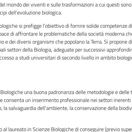
 del mondo dei viventi e sulle trasformazioni a cui questi sono
cipi dell'evoluzione biologica.
ologiche si prefigge l'obiettivo di fornire solide competenze d
capace di affrontare le problematiche della società moderna c
o e dei diversi organismi che popolano la Terra. Si propone di
ali settori della Biologia, adeguate per successivi approfondi
ccesso a studi universitari di secondo livello in ambito biologi
ze Biologiche una buona padronanza delle metodologie e delle 
he consenta un inserimento professionale nei settori inerenti 
, la salvaguardia dell'ambiente, la conservazione della biodiv
al laureato in Scienze Biologiche di conseguire (previo su