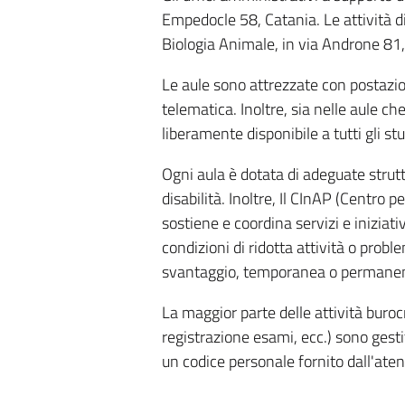
Empedocle 58, Catania. Le attività d
Biologia Animale, in via Androne 81,
Le aule sono attrezzate con postazion
telematica. Inoltre, sia nelle aule ch
liberamente disponibile a tutti gli st
Ogni aula è dotata di adeguate struttu
disabilità. Inoltre, Il CInAP (Centro p
sostiene e coordina servizi e iniziati
condizioni di ridotta attività o probl
svantaggio, temporanea o permanent
La maggior parte delle attività buroc
registrazione esami, ecc.) sono gesti
un codice personale fornito dall'aten