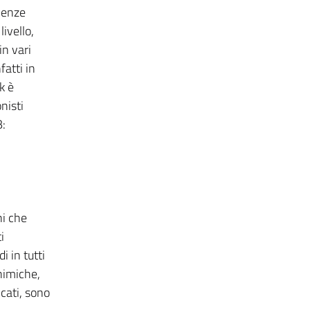
cienze
ivello,
in vari
fatti in
k è
nisti
B:
ni che
i
i in tutti
chimiche,
icati, sono