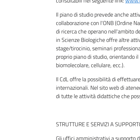
consultabili nel seguente link:
www.d
Il piano di studio prevede anche atti
collaborazione con l'ONB (Ordine Naz
di ricerca che operano nell'ambito dell
in Scienze Biologiche offre altre attiv
stage/tirocinio, seminari professiona
proprio piano di studio, orientando i
biomolecolare, cellulare, ecc.).
Il CdL offre la possibilità di effettuar
internazionali. Nel sito web di atene
di tutte le attività didattiche che po
STRUTTURE E SERVIZI A SUPPORTO
Gli uffici amministrativi a supporto d