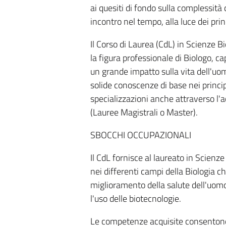
ai quesiti di fondo sulla complessità
incontro nel tempo, alla luce dei prin
Il Corso di Laurea (CdL) in Scienze Bi
la figura professionale di Biologo, 
un grande impatto sulla vita dell'uom
solide conoscenze di base nei princip
specializzazioni anche attraverso l'a
(Lauree Magistrali o Master).
SBOCCHI OCCUPAZIONALI
Il CdL fornisce al laureato in Scien
nei differenti campi della Biologia c
miglioramento della salute dell'uomo
l'uso delle biotecnologie.
Le competenze acquisite consentono 