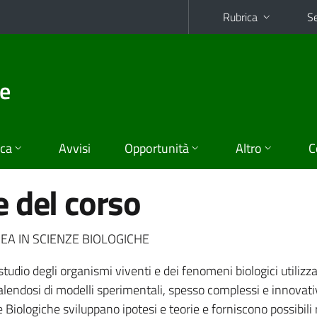
Rubrica
Se
he
ica
Avvisi
Opportunità
Altro
C
 del corso
EA IN SCIENZE BIOLOGICHE
tudio degli organismi viventi e dei fenomeni biologici utilizz
lendosi di modelli sperimentali, spesso complessi e innovativ
e Biologiche sviluppano ipotesi e teorie e forniscono possibili 