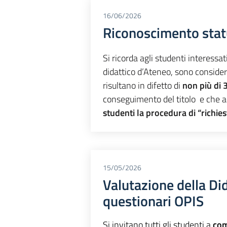
16/06/2026
Riconoscimento sta
Si ricorda agli studenti interessa
didattico d’Ateneo, sono consider
risultano in difetto di
non più di 3
conseguimento del titolo e che 
studenti la procedura di “richies
15/05/2026
Valutazione della Did
questionari OPIS
Si invitano tutti gli studenti a
com