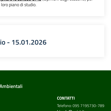
 loro piano di studio.
nio - 15.01.2026
 Ambientali
CONTATTI
Telefono: 095 7195730-789