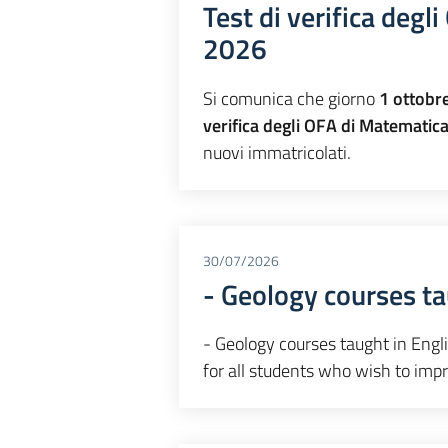
Test di verifica deg
2026
Si comunica che giorno
1 ottobr
verifica degli OFA di Matematica
nuovi immatricolati.
30/07/2026
- Geology courses ta
- Geology courses taught in Engli
for all students who wish to impro