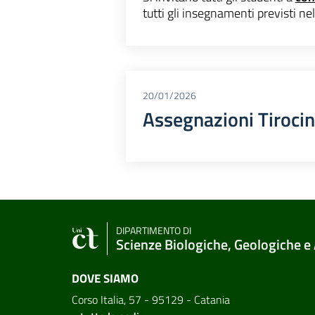
tutti gli insegnamenti previsti nel
20/01/2026
Assegnazioni Tiroci
DIPARTIMENTO DI
Scienze Biologiche, Geologiche e
DOVE SIAMO
Corso Italia, 57 - 95129 - Catania