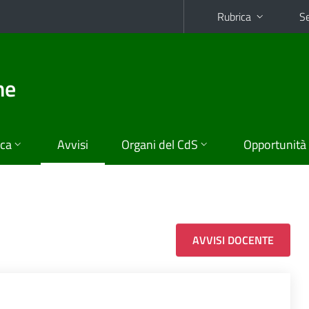
Rubrica
Se
he
ica
Avvisi
Organi del CdS
Opportunità
AVVISI DOCENTE