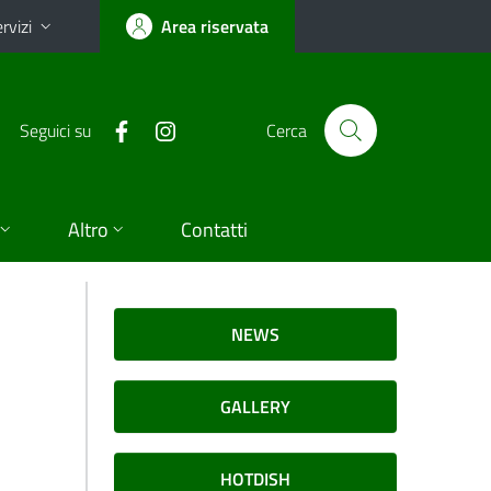
rvizi
Area riservata
Seguici su
Cerca
Altro
Contatti
NEWS
GALLERY
HOTDISH