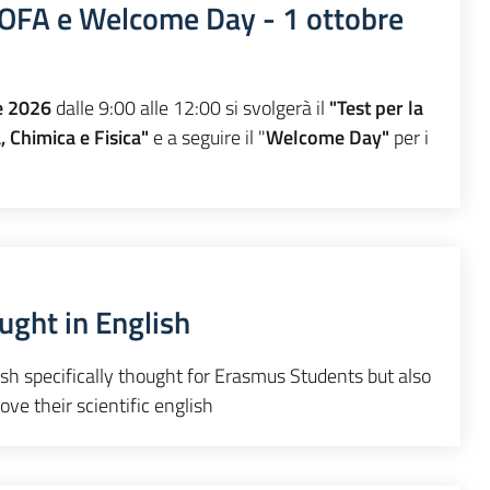
li OFA e Welcome Day - 1 ottobre
e 2026
dalle 9:00 alle 12:00 si svolgerà il
"Test per la
, Chimica e Fisica"
e a seguire il "
Welcome Day"
per i
ught in English
sh specifically thought for Erasmus Students but also
ve their scientific english