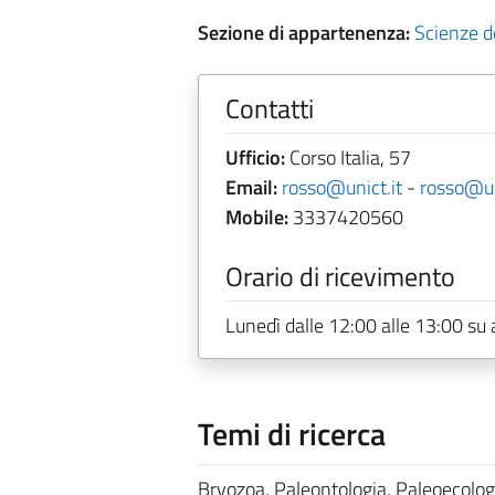
Sezione di appartenenza:
Scienze de
Contatti
Ufficio:
Corso Italia, 57
Email:
rosso@unict.it
-
rosso@un
Mobile:
3337420560
Orario di ricevimento
Lunedì dalle 12:00 alle 13:00 su
Temi di ricerca
Bryozoa, Paleontologia, Paleoecolog