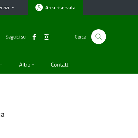
rvizi
Area riservata
Seguici su
Cerca
Altro
Contatti
ia