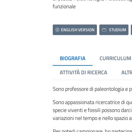
funzionale
ENGLISH VERSION
STUDIUM
BIOGRAFIA
CURRICULUM
ATTIVITÀ DI RICERCA
ALTR
Sono professore di paleontologia e p
Sono appassionata ricercatrice di qu
specie viventi e fossili possono darc
variazioni nel tempo e nello spazio a
Per poterli campionare, ho partecipa