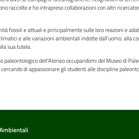
no raccolte e ho intrapreso collaborazioni con altri ricercator
tà fossili e attuali e principalmente sulle loro reazioni e ad
imatici e alle variazioni ambientali indotte dall’uomo, alla 
lla sua tutela.
o paleontologico dell’Ateneo occupandomi del Museo di Pale
e cercando di appassionare gli studenti alle discipline paleont
 Ambientali