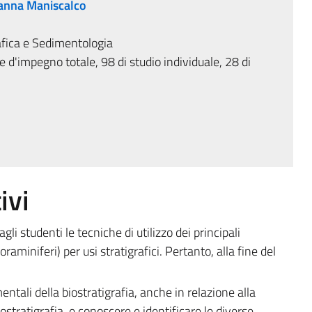
anna Maniscalco
fica e Sedimentologia
 d'impegno totale, 98 di studio individuale, 28 di
ivi
 agli studenti le tecniche di utilizzo dei principali
oraminiferi) per usi stratigrafici. Pertanto, alla fine del
entali della biostratigrafia, anche in relazione alla
stratigrafia, e conoscere e identificare le diverse