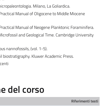
micropaleontologia. Milano, La Goliardica.
Practical Manual of Oligocene to Middle Miocene
Practical Manual of Neogene Planktonic Foraminifera.
crofossil and Geological Time. Cambridge University
s nannofossils, (vol. 1-5).
l biostratigraphy. Kluwer Academic Press.
centi
 del corso
Riferimenti testi