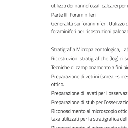
utilizzo dei nannofossili calcarei pe
Parte III: Foraminiferi
Generalità sui foraminiferi. Utilizzo d
foraminiferi per ricostruzioni paleo
Stratigrafia Micropaleontologica, La
Ricostruzioni stratigrafiche (log) di 
Tecniche di campionamento a fini bio
Preparazione di vetrini (smear-slides
ottico.
Preparazione di lavati per l’osservaz
Preparazione di stub per l’osservazio
Riconoscimento al microscopio ottico 
taxa utilizzati per la stratigrafica d
Riconoscimento al microscopio ottico 