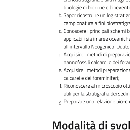
tipologie di biozone e bioeventi
Saper ricostruire un log stratig
campionatura a fini biostratigra
Conoscere i principali schemi bi
applicabili sia in aree oceanic
all’intervallo Neogenico-Quate
Acquisire i metodi di preparazio
nannofossili calcarei e dei fora
Acquisire i metodi preparazione
calcarei e dei foraminiferi;
Riconoscere al microscopio ottic
utili per la stratigrafia dei se
Preparare una relazione bio-cr
Modalità di sv