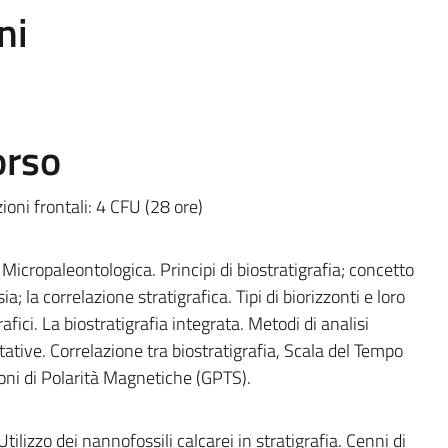
ni
orso
ioni frontali: 4 CFU (28 ore)
 Micropaleontologica. Principi di biostratigrafia; concetto
ia; la correlazione stratigrafica. Tipi di biorizzonti e loro
afici. La biostratigrafia integrata. Metodi di analisi
tative. Correlazione tra biostratigrafia, Scala del Tempo
ioni di Polarità Magnetiche (GPTS).
tilizzo dei nannofossili calcarei in stratigrafia. Cenni di