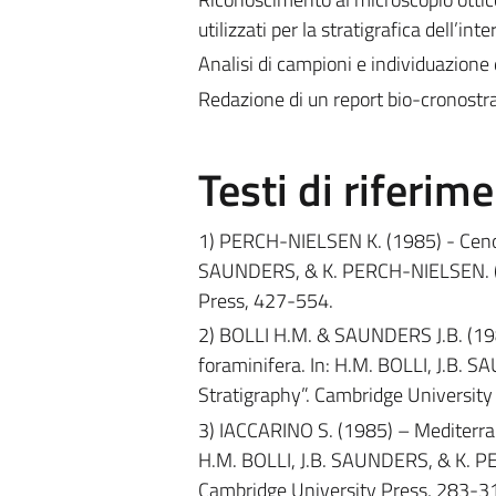
utilizzati per la stratigrafica dell’i
Analisi di campioni e individuazione 
Redazione di un report bio-cronostra
Testi di riferim
1) PERCH-NIELSEN K. (1985) - Cenozo
SAUNDERS, & K. PERCH-NIELSEN. (Ed
Press, 427-554.
2) BOLLI H.M. & SAUNDERS J.B. (1985
foraminifera. In: H.M. BOLLI, J.B.
Stratigraphy”. Cambridge University
3) IACCARINO S. (1985) – Mediterran
H.M. BOLLI, J.B. SAUNDERS, & K. PE
Cambridge University Press, 283-3