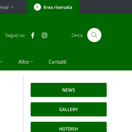
rvizi
Area riservata
Seguici su
Cerca
Altro
Contatti
NEWS
GALLERY
HOTDISH