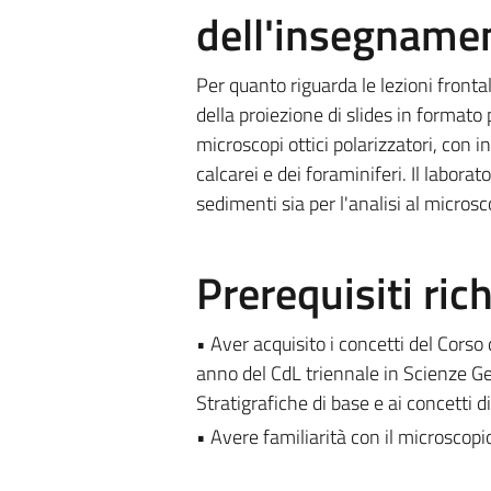
dell'insegname
Per quanto riguarda le lezioni frontal
della proiezione di slides in formato 
microscopi ottici polarizzatori, con 
calcarei e dei foraminiferi. Il labora
sedimenti sia per l'analisi al microsc
Prerequisiti rich
• Aver acquisito i concetti del Corso 
anno del CdL triennale in Scienze Ge
Stratigrafiche di base e ai concetti 
• Avere familiarità con il microscopio