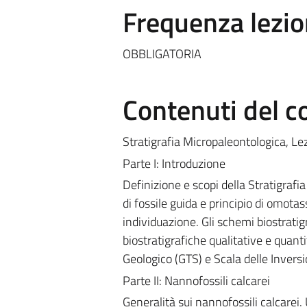
Frequenza lezio
OBBLIGATORIA
Contenuti del c
Stratigrafia Micropaleontologica, Lez
Parte I: Introduzione
Definizione e scopi della Stratigrafia
di fossile guida e principio di omotass
individuazione. Gli schemi biostratigr
biostratigrafiche qualitative e quanti
Geologico (GTS) e Scala delle Invers
Parte II: Nannofossili calcarei
Generalità sui nannofossili calcarei. U