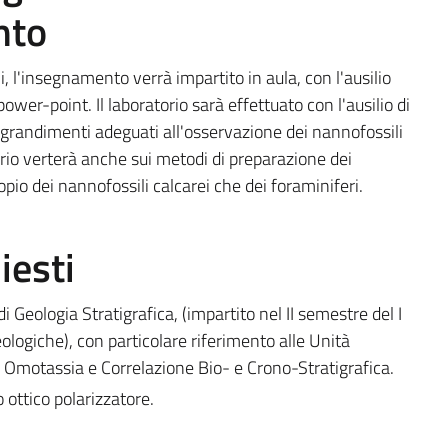
nto
i, l'insegnamento verrà impartito in aula, con l'ausilio
power-point. Il laboratorio sarà effettuato con l'ausilio di
ingrandimenti adeguati all'osservazione dei nannofossili
torio verterà anche sui metodi di preparazione dei
opio dei nannofossili calcarei che dei foraminiferi.
iesti
di Geologia Stratigrafica, (impartito nel II semestre del I
ologiche), con particolare riferimento alle Unità
di Omotassia e Correlazione Bio- e Crono-Stratigrafica.
 ottico polarizzatore.