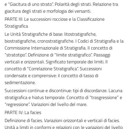
e “Giacitura di uno strato”. Polarità degli strati. Relazione tra
giacitura degli strati e morfologia dei versanti.
PARTE III: Le successioni rocciose e la Classificazione
Stratigrafica
Le Unità Stratigrafiche di base: litostratigrafiche,
biostratigrafiche, cronostratigrafiche. I Codici di Stratigrafia e la
Commissione Internazionale di Stratigrafia. Il concetto di
“stratotipo”. Definizione di “limite stratigrafico”. Passaggi
verticali e orizzontali. Significato temporale dei limiti. Il
concetto di “Correlazione Stratigrafica”. Successioni
condensate e comprensive: il concetto di tasso di
sedimentazione.
Successioni continue e discontinue: tipi di discordanze. Lacuna
stratigrafica e hiatus temporale. Concetto di “trasgressione” e
“regressione”. Variazioni del livello del mare.
PARTE IV: La facies
Definizione di facies. Variazioni orizzontali e verticali di facies.
Unità a limiti in conformi e relazioni con le variazioni del livello