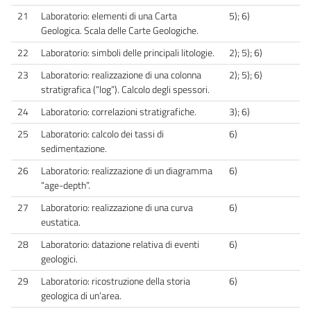
21
Laboratorio: elementi di una Carta
5); 6)
Geologica. Scala delle Carte Geologiche.
22
Laboratorio: simboli delle principali litologie.
2); 5); 6)
23
Laboratorio: realizzazione di una colonna
2); 5); 6)
stratigrafica (“log”). Calcolo degli spessori.
24
Laboratorio: correlazioni stratigrafiche.
3); 6)
25
Laboratorio: calcolo dei tassi di
6)
sedimentazione.
26
Laboratorio: realizzazione di un diagramma
6)
“age-depth”.
27
Laboratorio: realizzazione di una curva
6)
eustatica.
28
Laboratorio: datazione relativa di eventi
6)
geologici.
29
Laboratorio: ricostruzione della storia
6)
geologica di un’area.