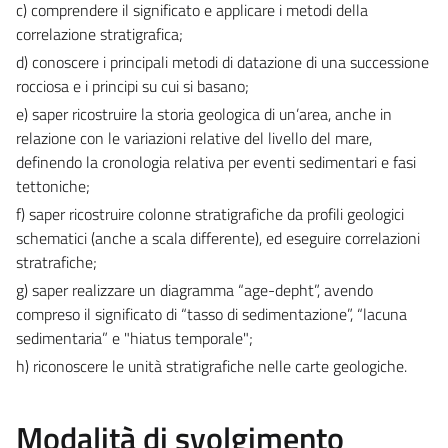
c) comprendere il significato e applicare i metodi della
correlazione stratigrafica;
d) conoscere i principali metodi di datazione di una successione
rocciosa e i principi su cui si basano;
e) saper ricostruire la storia geologica di un’area, anche in
relazione con le variazioni relative del livello del mare,
definendo la cronologia relativa per eventi sedimentari e fasi
tettoniche;
f) saper ricostruire colonne stratigrafiche da profili geologici
schematici (anche a scala differente), ed eseguire correlazioni
stratrafiche;
g) saper realizzare un diagramma “age-depht”, avendo
compreso il significato di “tasso di sedimentazione”, “lacuna
sedimentaria” e "hiatus temporale";
h) riconoscere le unità stratigrafiche nelle carte geologiche.
Modalità di svolgimento