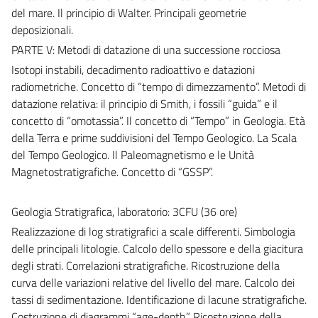
del mare. Il principio di Walter. Principali geometrie
deposizionali.
PARTE V: Metodi di datazione di una successione rocciosa
Isotopi instabili, decadimento radioattivo e datazioni
radiometriche. Concetto di “tempo di dimezzamento”. Metodi di
datazione relativa: il principio di Smith, i fossili “guida” e il
concetto di “omotassia”. Il concetto di “Tempo” in Geologia. Età
della Terra e prime suddivisioni del Tempo Geologico. La Scala
del Tempo Geologico. Il Paleomagnetismo e le Unità
Magnetostratigrafiche. Concetto di “GSSP”.
Geologia Stratigrafica, laboratorio: 3CFU (36 ore)
Realizzazione di log stratigrafici a scale differenti. Simbologia
delle principali litologie. Calcolo dello spessore e della giacitura
degli strati. Correlazioni stratigrafiche. Ricostruzione della
curva delle variazioni relative del livello del mare. Calcolo dei
tassi di sedimentazione. Identificazione di lacune stratigrafiche.
Costruzione di diagrammi “age-depth”. Ricostruzione della