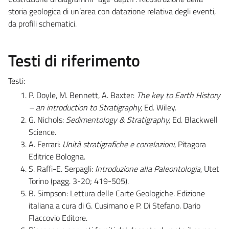
storia geologica di un’area con datazione relativa degli eventi,
da profili schematici.
Testi di riferimento
Testi:
P. Doyle, M. Bennett, A. Baxter:
The key to Earth History
– an introduction to Stratigraphy,
Ed. Wiley.
G. Nichols:
Sedimentology & Stratigraphy,
Ed. Blackwell
Science.
A. Ferrari:
Unità stratigrafiche e correlazioni
, Pitagora
Editrice Bologna.
S. Raffi-E. Serpagli:
Introduzione alla Paleontologia
, Utet
Torino (pagg. 3-20; 419-505).
B. Simpson: Lettura delle Carte Geologiche. Edizione
italiana a cura di G. Cusimano e P. Di Stefano. Dario
Flaccovio Editore.