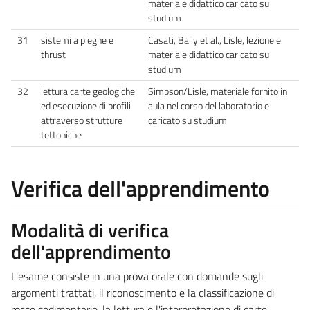
materiale didattico caricato su
studium
31
sistemi a pieghe e
Casati, Bally et al., Lisle, lezione e
thrust
materiale didattico caricato su
studium
32
lettura carte geologiche
Simpson/Lisle, materiale fornito in
ed esecuzione di profili
aula nel corso del laboratorio e
attraverso strutture
caricato su studium
tettoniche
Verifica dell'apprendimento
Modalità di verifica
dell'apprendimento
L'esame consiste in una prova orale con domande sugli
argomenti trattati, il riconoscimento e la classificazione di
rocce sedimentarie, la lettura e l'interpretazione di carte