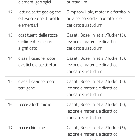
elementi geologici
su studium
12
lettura carte geologiche
Simpson/Lisle, materiale fornito in
ed esecuzione di profili
aula nel corso del laboratorio e
elementari
caricato su studium
13
costituenti delle rocce
Casati, Bosellini et al./Tucker (5),
sedimentarie e loro
lezione e materiale didattico
significato
caricato su studium
14
classificazione rocce
Casati, Bosellini et al./Tucker (5),
clastiche e particellari
lezione e materiale didattico
caricato su studium
15
classificazione rocce
Casati, Bosellini et al./Tucker (5),
terrigene
lezione e materiale didattico
caricato su studium
16
rocce allochimiche
Casati, Bosellini et al./Tucker (5),
lezione e materiale didattico
caricato su studium
17
rocce chimiche
Casati, Bosellini et al./Tucker (5),
lezione e materiale didattico