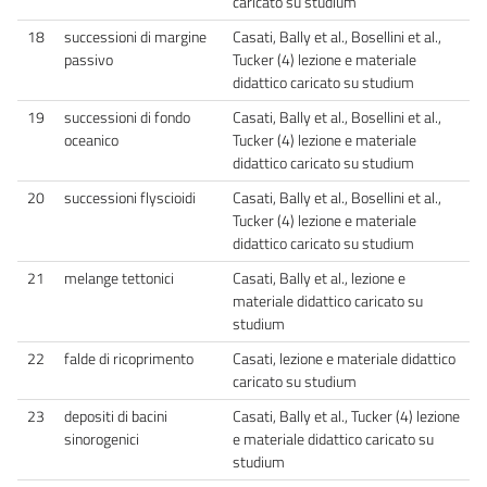
caricato su studium
18
successioni di margine
Casati, Bally et al., Bosellini et al.,
passivo
Tucker (4) lezione e materiale
didattico caricato su studium
19
successioni di fondo
Casati, Bally et al., Bosellini et al.,
oceanico
Tucker (4) lezione e materiale
didattico caricato su studium
20
successioni flyscioidi
Casati, Bally et al., Bosellini et al.,
Tucker (4) lezione e materiale
didattico caricato su studium
21
melange tettonici
Casati, Bally et al., lezione e
materiale didattico caricato su
studium
22
falde di ricoprimento
Casati, lezione e materiale didattico
caricato su studium
23
depositi di bacini
Casati, Bally et al., Tucker (4) lezione
sinorogenici
e materiale didattico caricato su
studium