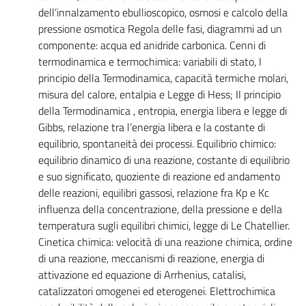
dell’innalzamento ebullioscopico, osmosi e calcolo della
pressione osmotica Regola delle fasi, diagrammi ad un
componente: acqua ed anidride carbonica. Cenni di
termodinamica e termochimica: variabili di stato, I
principio della Termodinamica, capacità termiche molari,
misura del calore, entalpia e Legge di Hess; II principio
della Termodinamica , entropia, energia libera e legge di
Gibbs, relazione tra l’energia libera e la costante di
equilibrio, spontaneità dei processi. Equilibrio chimico:
equilibrio dinamico di una reazione, costante di equilibrio
e suo significato, quoziente di reazione ed andamento
delle reazioni, equilibri gassosi, relazione fra Kp e Kc
influenza della concentrazione, della pressione e della
temperatura sugli equilibri chimici, legge di Le Chatellier.
Cinetica chimica: velocità di una reazione chimica, ordine
di una reazione, meccanismi di reazione, energia di
attivazione ed equazione di Arrhenius, catalisi,
catalizzatori omogenei ed eterogenei. Elettrochimica