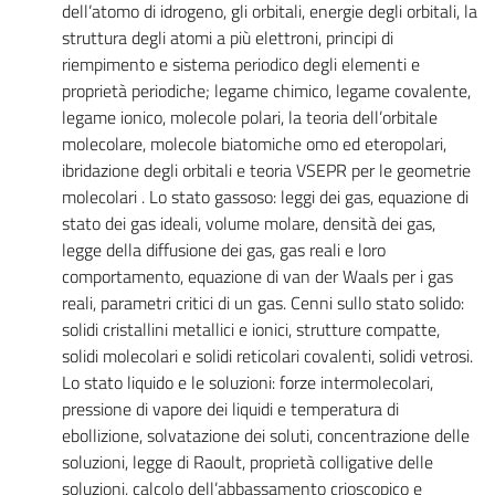
dell’atomo di idrogeno, gli orbitali, energie degli orbitali, la
struttura degli atomi a più elettroni, principi di
riempimento e sistema periodico degli elementi e
proprietà periodiche; legame chimico, legame covalente,
legame ionico, molecole polari, la teoria dell’orbitale
molecolare, molecole biatomiche omo ed eteropolari,
ibridazione degli orbitali e teoria VSEPR per le geometrie
molecolari . Lo stato gassoso: leggi dei gas, equazione di
stato dei gas ideali, volume molare, densità dei gas,
legge della diffusione dei gas, gas reali e loro
comportamento, equazione di van der Waals per i gas
reali, parametri critici di un gas. Cenni sullo stato solido:
solidi cristallini metallici e ionici, strutture compatte,
solidi molecolari e solidi reticolari covalenti, solidi vetrosi.
Lo stato liquido e le soluzioni: forze intermolecolari,
pressione di vapore dei liquidi e temperatura di
ebollizione, solvatazione dei soluti, concentrazione delle
soluzioni, legge di Raoult, proprietà colligative delle
soluzioni, calcolo dell’abbassamento crioscopico e