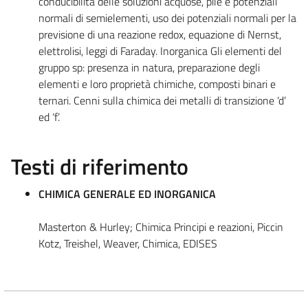
conducibilità delle soluzioni acquose, pile e potenziali
normali di semielementi, uso dei potenziali normali per la
previsione di una reazione redox, equazione di Nernst,
elettrolisi, leggi di Faraday. Inorganica Gli elementi del
gruppo sp: presenza in natura, preparazione degli
elementi e loro proprietà chimiche, composti binari e
ternari. Cenni sulla chimica dei metalli di transizione ‘d’
ed ‘f’.
Testi di riferimento
CHIMICA GENERALE ED INORGANICA
Masterton & Hurley; Chimica Principi e reazioni, Piccin
Kotz, Treishel, Weaver, Chimica, EDISES