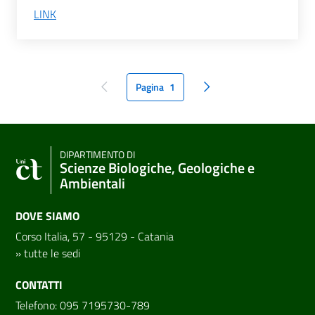
LINK
Pagina
1
pagina precedente
pagina seguente
DIPARTIMENTO DI
Scienze Biologiche, Geologiche e
Ambientali
DOVE SIAMO
Corso Italia, 57 - 95129 - Catania
»
tutte le sedi
CONTATTI
Telefono: 095 7195730-789