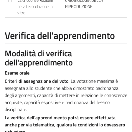
11
La crioconservazione
CRIOBIOLOGIA DELLA
nella fecondazione in
RIPRODUZIONE
vitro
Verifica dell'apprendimento
Modalità di verifica
dell'apprendimento
Esame orale.
Criteri di assegnazione del voto.
La votazione massima è
assegnata allo studente che abbia dimostrato padronanza
degli argomenti, capacità di mettere in relazione le conoscenze
acquisite, capacità espositive e padronanza del lessico
disciplinare.
La verifica dell’apprendimento potrà essere effettuata
anche per via telematica, qualora le condizioni lo dovessero
richiedere.