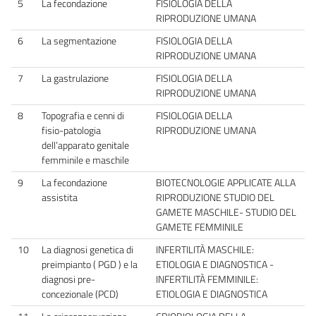
5
La fecondazione
FISIOLOGIA DELLA
RIPRODUZIONE UMANA
6
La segmentazione
FISIOLOGIA DELLA
RIPRODUZIONE UMANA
7
La gastrulazione
FISIOLOGIA DELLA
RIPRODUZIONE UMANA
8
Topografia e cenni di
FISIOLOGIA DELLA
fisio-patologia
RIPRODUZIONE UMANA
dell’apparato genitale
femminile e maschile
9
La fecondazione
BIOTECNOLOGIE APPLICATE ALLA
assistita
RIPRODUZIONE STUDIO DEL
GAMETE MASCHILE- STUDIO DEL
GAMETE FEMMINILE
10
La diagnosi genetica di
INFERTILITÀ MASCHILE:
preimpianto ( PGD ) e la
ETIOLOGIA E DIAGNOSTICA -
diagnosi pre-
INFERTILITÀ FEMMINILE:
concezionale (PCD)
ETIOLOGIA E DIAGNOSTICA