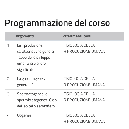
Programmazione del corso
Argomenti
Riferimenti testi
1
La riproduzione:
FISIOLOGIA DELLA
caratteristiche generali.
RIPRODUZIONE UMANA
Tappe dello sviluppo
embrionale e loro
significato
2
La gametogenesi:
FISIOLOGIA DELLA
generalità
RIPRODUZIONE UMANA
3
Spermatogenesi e
FISIOLOGIA DELLA
spermioistogenesi Ciclo
RIPRODUZIONE UMANA
dell’epitelio seminifero
4
Oogenesi
FISIOLOGIA DELLA
RIPRODUZIONE UMANA