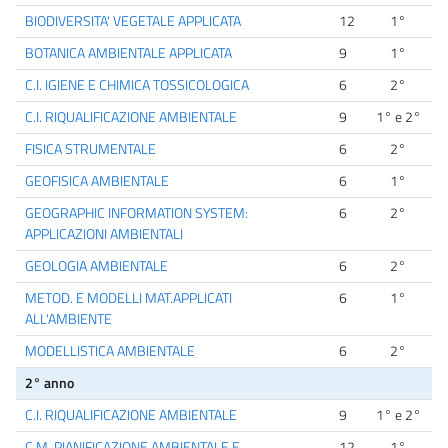
BIODIVERSITA' VEGETALE APPLICATA
12
1°
BOTANICA AMBIENTALE APPLICATA
9
1°
C.I. IGIENE E CHIMICA TOSSICOLOGICA
6
2°
C.I. RIQUALIFICAZIONE AMBIENTALE
9
1° e 2°
FISICA STRUMENTALE
6
2°
GEOFISICA AMBIENTALE
6
1°
GEOGRAPHIC INFORMATION SYSTEM:
6
2°
APPLICAZIONI AMBIENTALI
GEOLOGIA AMBIENTALE
6
2°
METOD. E MODELLI MAT.APPLICATI
6
1°
ALL'AMBIENTE
MODELLISTICA AMBIENTALE
6
2°
2° anno
C.I. RIQUALIFICAZIONE AMBIENTALE
9
1° e 2°
C.M. PIANIFICAZIONE AMBIENTALE E
12
1°