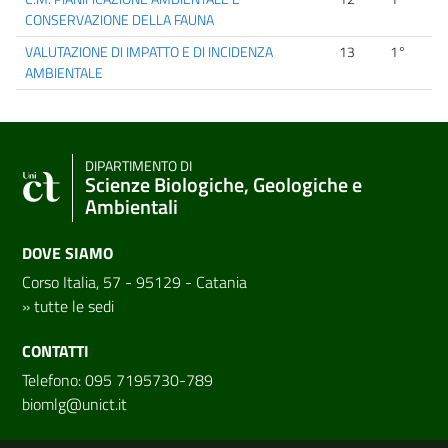
CONSERVAZIONE DELLA FAUNA
VALUTAZIONE DI IMPATTO E DI INCIDENZA
13
1°
AMBIENTALE
DIPARTIMENTO DI
Scienze Biologiche, Geologiche e
Ambientali
DOVE SIAMO
Corso Italia, 57 - 95129 - Catania
»
tutte le sedi
CONTATTI
Telefono: 095 7195730-789
biomlg@unict.it