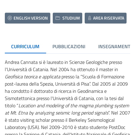
ENGLISH VERSION
STUDIUM
AREA RISERVATA
CURRICULUM
PUBBLICAZIONI
INSEGNAMENTI
Andrea Cannata si è laureato in Scienze Geologiche presso
l'Università di Catania. Nel 2004 ha ottenuto il master in
Geofisica teorica e applicata
presso la “Scuola di Formazione
post-laurea della Spezia, Università di Pisa”. Dal 2005 al 2009
ha condotto il dottorato di ricerca in Geodinamica e
Sismotettonica presso l'Università di Catania, con la tesi dal
titolo “
Location and modeling of the magma plumbing system
at Mt. Etna by analyzing seismic long period signals
”. Nel 2007
è stato visiting scholar presso il Berkeley Seismological
Laboratory (USA). Nel 2009-2010 è stato studente PostDoc
presso la Sezione di Catania, dell'Istituto Nazionale di Geofisica