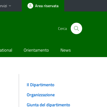
rvizi
Area riservata
Cerca
ational
Orientamento
News
Il Dipartimento
Organizzazione
Giunta del dipartimento