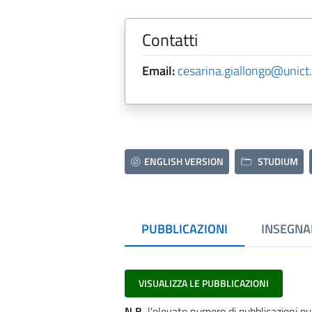
Contatti
Email:
cesarina.giallongo@unict.
ENGLISH VERSION
STUDIUM
PUBBLICAZIONI
INSEGNA
VISUALIZZA LE PUBBLICAZIONI
N.B.
l'elevato numero di pubblicazioni pu