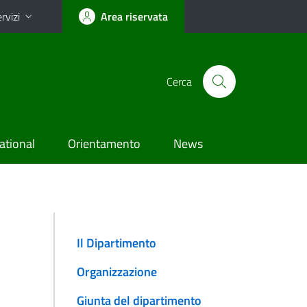
rvizi
Area riservata
Cerca
ational
Orientamento
News
Il Dipartimento
Organizzazione
Giunta del dipartimento