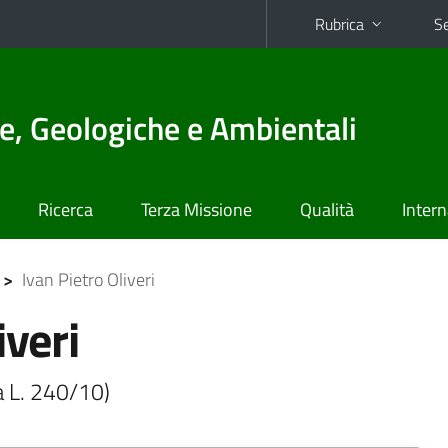
Rubrica
Se
e, Geologiche e Ambientali
Ricerca
Terza Missione
Qualità
Intern
>
Ivan Pietro Oliveri
iveri
-a L. 240/10)