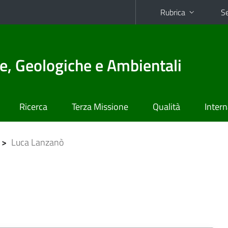
Rubrica
Se
e, Geologiche e Ambientali
Ricerca
Terza Missione
Qualità
Intern
>
Luca Lanzanò