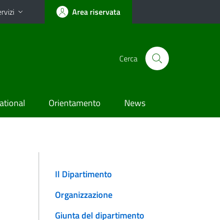
rvizi
Area riservata
Cerca
ational
Orientamento
News
Il Dipartimento
Organizzazione
Giunta del dipartimento