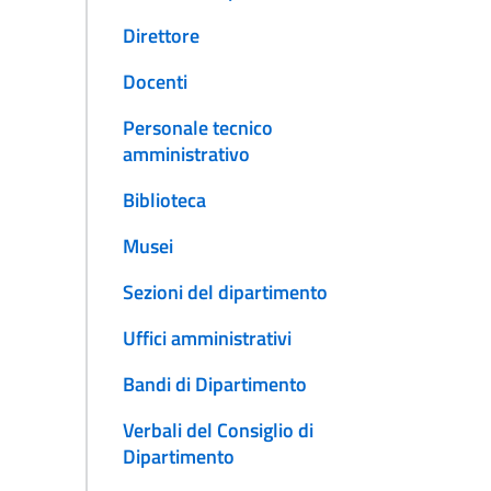
Direttore
Docenti
Personale tecnico
amministrativo
Biblioteca
Musei
Sezioni del dipartimento
Uffici amministrativi
Bandi di Dipartimento
Verbali del Consiglio di
Dipartimento