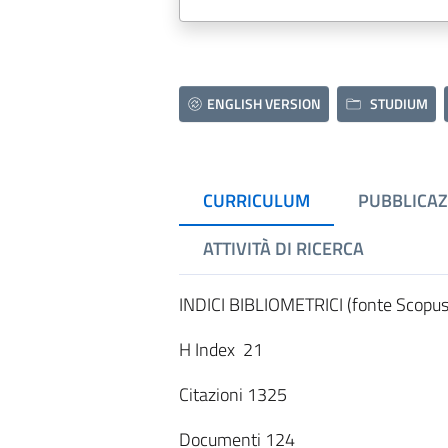
ENGLISH VERSION
STUDIUM
CURRICULUM
PUBBLICAZ
ATTIVITÀ DI RICERCA
INDICI BIBLIOMETRICI (fonte Scopu
H Index 21
Citazioni 1325
Documenti 124