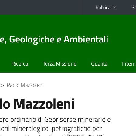
Rubrica
Se
e, Geologiche e Ambientali
Ricerca
Terza Missione
Qualità
Intern
>
Paolo Mazzoleni
lo Mazzoleni
re ordinario di Georisorse minerarie e
ioni mineralogico-petrografiche per