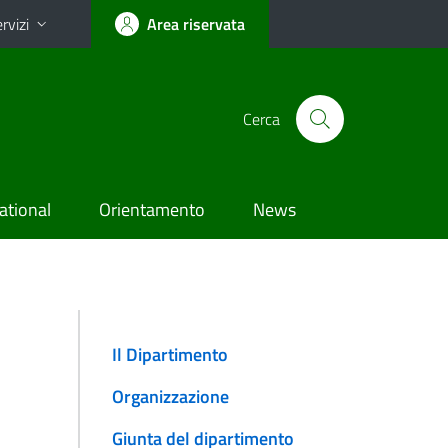
rvizi
Area riservata
Cerca
ational
Orientamento
News
Il Dipartimento
Organizzazione
Giunta del dipartimento