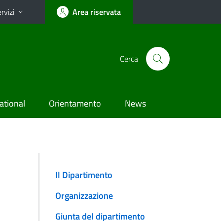
rvizi
Area riservata
Cerca
ational
Orientamento
News
Il Dipartimento
Organizzazione
Giunta del dipartimento