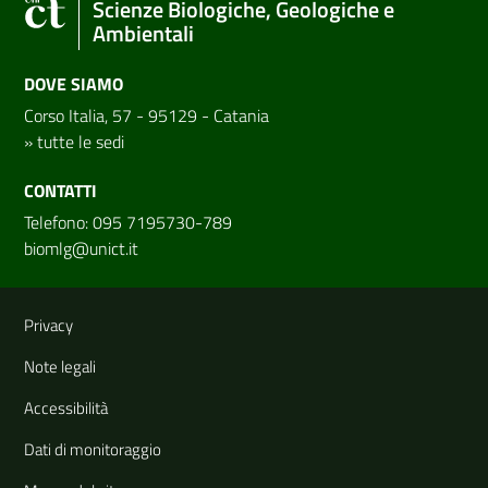
Scienze Biologiche, Geologiche e
Ambientali
DOVE SIAMO
Corso Italia, 57 - 95129 - Catania
»
tutte le sedi
CONTATTI
Telefono: 095 7195730-789
biomlg@unict.it
Link e informazioni utili
Privacy
Note legali
Accessibilità
Dati di monitoraggio