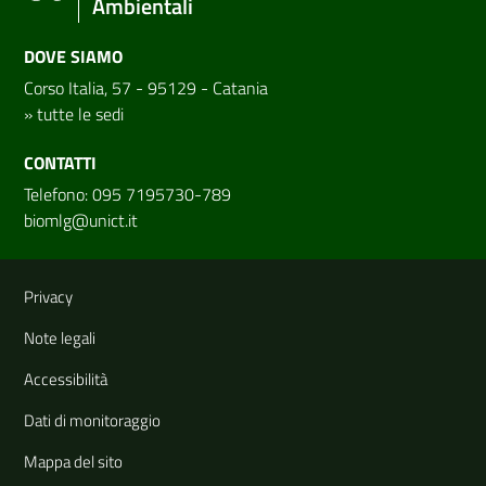
Ambientali
DOVE SIAMO
Corso Italia, 57 - 95129 - Catania
»
tutte le sedi
CONTATTI
Telefono: 095 7195730-789
biomlg@unict.it
Link e informazioni utili
Privacy
Note legali
Accessibilità
Dati di monitoraggio
Mappa del sito