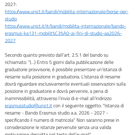
2027:
https://www.unict.it/bandi/mobilita-internazionale/borse-per-
studio
https://www.unict.it/it/bandi/mobilita-internazionale/bando-
erasmus-ka131-mobilit%C3%A0-ai-fini-di-studio-aa2026-
2027
Secondo quanto previsto dall’art. 2.5.1 del bando su
richiamato: “(…) Entro 5 giorni dalla pubblicazione delle
graduatorie provvisorie, è possibile presentare un’istanza di
riesame sulla posizione in graduatoria. L’istanza di riesame
dovrà riguardare esclusivamente eventuali osservazioni sulla
posizione in graduatorie e dovrà pervenire, a pena di
inammissibilità, attraverso l’invio di e-mail all’indirizzo
erasmusstudio@unict.it
con il seguente oggetto: "Istanza di
riesame - Bando Erasmus studio a.a. 2026 - 2027 -
specificando il numero di matricola" Non saranno prese in
considerazione le istanze pervenute senza una valida
motivazione descritta nel testo dell’e-mail".