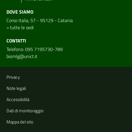
DOVE SIAMO
Corso Italia, 57 - 95129 - Catania
»
tutte le sedi
CONTATTI
Telefono: 095 7195730-789
biomlg@unict.it
Link e informazioni utili
Privacy
Note legali
Accessibilità
Dati di monitoraggio
Mappa del sito