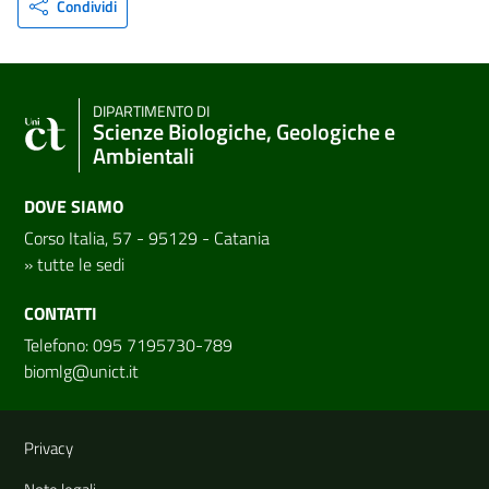
Condividi
DIPARTIMENTO DI
Scienze Biologiche, Geologiche e
Ambientali
DOVE SIAMO
Corso Italia, 57 - 95129 - Catania
»
tutte le sedi
CONTATTI
Telefono: 095 7195730-789
biomlg@unict.it
Link e informazioni utili
Privacy