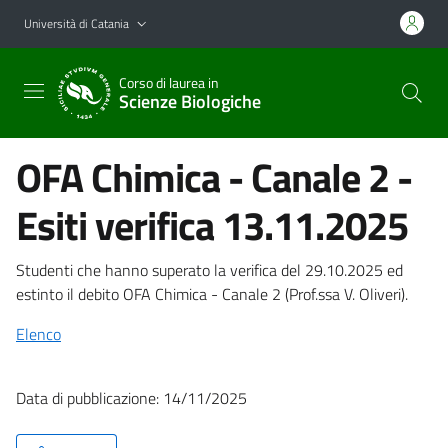
Vai al contenuto principale
Vai al menu di navigazione
Università di Catania
Corso di laurea in
Scienze Biologiche
OFA Chimica - Canale 2 -
Esiti verifica 13.11.2025
Studenti che hanno superato la verifica del 29.10.2025 ed
estinto il debito OFA Chimica - Canale 2 (Prof.ssa V. Oliveri).
Elenco
Data di pubblicazione: 14/11/2025