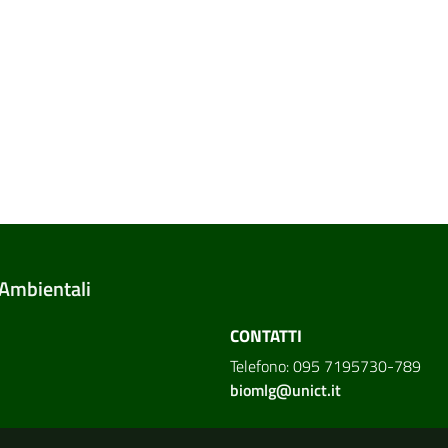
 Ambientali
CONTATTI
Telefono: 095 7195730-789
biomlg@unict.it