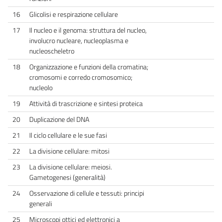
16
Glicolisi e respirazione cellulare
17
Il nucleo e il genoma: struttura del nucleo,
involucro nucleare, nucleoplasma e
nucleoscheletro
18
Organizzazione e funzioni della cromatina;
cromosomi e corredo cromosomico;
nucleolo
19
Attività di trascrizione e sintesi proteica
20
Duplicazione del DNA
21
Il ciclo cellulare e le sue fasi
22
La divisione cellulare: mitosi
23
La divisione cellulare: meiosi.
Gametogenesi (generalità)
24
Osservazione di cellule e tessuti: principi
generali
25
Microscopi ottici ed elettronici a