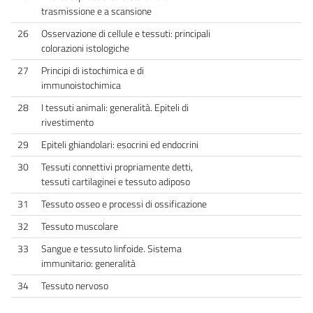
trasmissione e a scansione
26
Osservazione di cellule e tessuti: principali
colorazioni istologiche
27
Principi di istochimica e di
immunoistochimica
28
I tessuti animali: generalità. Epiteli di
rivestimento
29
Epiteli ghiandolari: esocrini ed endocrini
30
Tessuti connettivi propriamente detti,
tessuti cartilaginei e tessuto adiposo
31
Tessuto osseo e processi di ossificazione
32
Tessuto muscolare
33
Sangue e tessuto linfoide. Sistema
immunitario: generalità
34
Tessuto nervoso