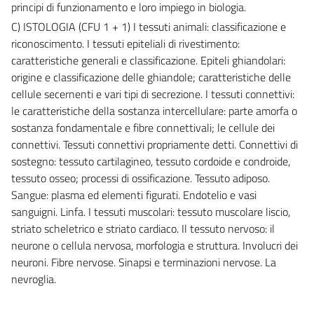
principi di funzionamento e loro impiego in biologia.
C) ISTOLOGIA (CFU 1 + 1) I tessuti animali: classificazione e
riconoscimento. I tessuti epiteliali di rivestimento:
caratteristiche generali e classificazione. Epiteli ghiandolari:
origine e classificazione delle ghiandole; caratteristiche delle
cellule secernenti e vari tipi di secrezione. I tessuti connettivi:
le caratteristiche della sostanza intercellulare: parte amorfa o
sostanza fondamentale e fibre connettivali; le cellule dei
connettivi. Tessuti connettivi propriamente detti. Connettivi di
sostegno: tessuto cartilagineo, tessuto cordoide e condroide,
tessuto osseo; processi di ossificazione. Tessuto adiposo.
Sangue: plasma ed elementi figurati. Endotelio e vasi
sanguigni. Linfa. I tessuti muscolari: tessuto muscolare liscio,
striato scheletrico e striato cardiaco. Il tessuto nervoso: il
neurone o cellula nervosa, morfologia e struttura. Involucri dei
neuroni. Fibre nervose. Sinapsi e terminazioni nervose. La
nevroglia.