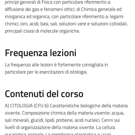
principi generali di Fisica con particolare riferimento a:
diffusione dei gas e fenomeni ottici; di Chimica generale ed
inorganica ed organica, con particolare riferimento a: legami
chimici, ioni, acidi, basi, sali, soluzioni vere e soluzioni colloidali,
principali classi di molecole organiche.
Frequenza lezioni
La frequenza alle lezioni è fortemente consigliata in
particolare per le esercitazioni di istologia.
Contenuti del corso
A) CITOLOGIA (CFU 6) Caratteristiche biologiche della materia
vivente. Composizione chimica della materia vivente: acqua,
sali minerali, glucidi, lipidi, proteine, acidi nucleici. Cenni sui
livelli di organizzazione della materia vivente. La cellula
eucariotica animale. La membrana plasmatica e i suoi