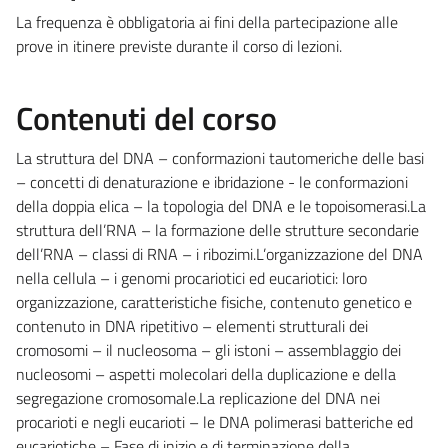
La frequenza è obbligatoria ai fini della partecipazione alle
prove in itinere previste durante il corso di lezioni.
Contenuti del corso
La struttura del DNA – conformazioni tautomeriche delle basi
– concetti di denaturazione e ibridazione - le conformazioni
della doppia elica – la topologia del DNA e le topoisomerasi.La
struttura dell’RNA – la formazione delle strutture secondarie
dell’RNA – classi di RNA – i ribozimi.L’organizzazione del DNA
nella cellula – i genomi procariotici ed eucariotici: loro
organizzazione, caratteristiche fisiche, contenuto genetico e
contenuto in DNA ripetitivo – elementi strutturali dei
cromosomi – il nucleosoma – gli istoni – assemblaggio dei
nucleosomi – aspetti molecolari della duplicazione e della
segregazione cromosomale.La replicazione del DNA nei
procarioti e negli eucarioti – le DNA polimerasi batteriche ed
eucariotiche – Fase di inizio e di terminazione della