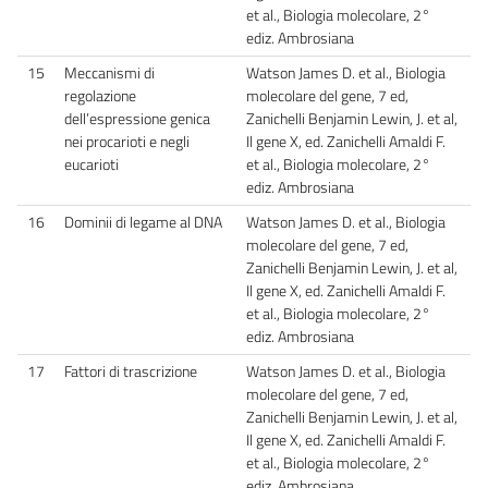
et al., Biologia molecolare, 2°
ediz. Ambrosiana
15
Meccanismi di
Watson James D. et al., Biologia
regolazione
molecolare del gene, 7 ed,
dell’espressione genica
Zanichelli Benjamin Lewin, J. et al,
nei procarioti e negli
Il gene X, ed. Zanichelli Amaldi F.
eucarioti
et al., Biologia molecolare, 2°
ediz. Ambrosiana
16
Dominii di legame al DNA
Watson James D. et al., Biologia
molecolare del gene, 7 ed,
Zanichelli Benjamin Lewin, J. et al,
Il gene X, ed. Zanichelli Amaldi F.
et al., Biologia molecolare, 2°
ediz. Ambrosiana
17
Fattori di trascrizione
Watson James D. et al., Biologia
molecolare del gene, 7 ed,
Zanichelli Benjamin Lewin, J. et al,
Il gene X, ed. Zanichelli Amaldi F.
et al., Biologia molecolare, 2°
ediz. Ambrosiana