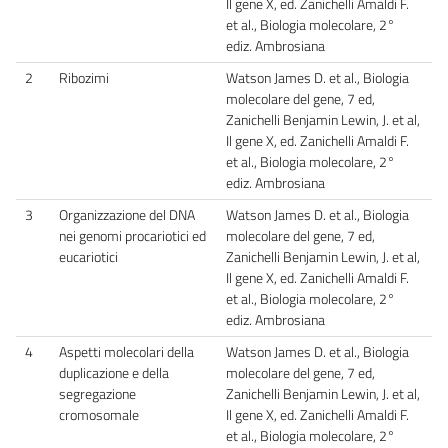
Il gene X, ed. Zanichelli Amaldi F.
et al., Biologia molecolare, 2°
ediz. Ambrosiana
2
Ribozimi
Watson James D. et al., Biologia
molecolare del gene, 7 ed,
Zanichelli Benjamin Lewin, J. et al,
Il gene X, ed. Zanichelli Amaldi F.
et al., Biologia molecolare, 2°
ediz. Ambrosiana
3
Organizzazione del DNA
Watson James D. et al., Biologia
nei genomi procariotici ed
molecolare del gene, 7 ed,
eucariotici
Zanichelli Benjamin Lewin, J. et al,
Il gene X, ed. Zanichelli Amaldi F.
et al., Biologia molecolare, 2°
ediz. Ambrosiana
4
Aspetti molecolari della
Watson James D. et al., Biologia
duplicazione e della
molecolare del gene, 7 ed,
segregazione
Zanichelli Benjamin Lewin, J. et al,
cromosomale
Il gene X, ed. Zanichelli Amaldi F.
et al., Biologia molecolare, 2°