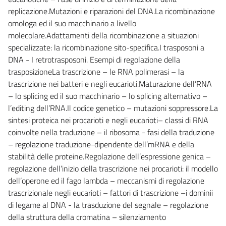
replicazione.Mutazioni e riparazioni del DNA.La ricombinazione
omologa ed il suo macchinario a livello
molecolare.Adattamenti della ricombinazione a situazioni
specializzate: la ricombinazione sito-specifica.I trasposoni a
DNA - I retrotrasposoni. Esempi di regolazione della
trasposizioneLa trascrizione – le RNA polimerasi – la
trascrizione nei batteri e negli eucarioti.Maturazione dell’RNA
– lo splicing ed il suo macchinario – lo splicing alternativo –
l’editing dell’RNA.Il codice genetico – mutazioni soppressore.La
sintesi proteica nei procarioti e negli eucarioti– classi di RNA
coinvolte nella traduzione – il ribosoma - fasi della traduzione
– regolazione traduzione-dipendente dell’mRNA e della
stabilità delle proteine.Regolazione dell’espressione genica –
regolazione dell’inizio della trascrizione nei procarioti: il modello
dell’operone ed il fago lambda – meccanismi di regolazione
trascrizionale negli eucarioti – fattori di trascrizione –i dominii
di legame al DNA - la trasduzione del segnale – regolazione
della struttura della cromatina – silenziamento