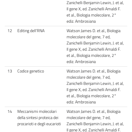
Zanichelli Benjamin Lewin, J. et al,
Il gene X, ed. Zanichelli Amaldi F.
et al., Biologia molecolare, 2°
ediz. Ambrosiana
12
Editing dell’RNA
Watson James D. et al., Biologia
molecolare del gene, 7 ed,
Zanichelli Benjamin Lewin, J. et al,
Il gene X, ed. Zanichelli Amaldi F.
et al., Biologia molecolare, 2°
ediz. Ambrosiana
13
Codice genetico
Watson James D. et al., Biologia
molecolare del gene, 7 ed,
Zanichelli Benjamin Lewin, J. et al,
Il gene X, ed. Zanichelli Amaldi F.
et al., Biologia molecolare, 2°
ediz. Ambrosiana
14
Meccanismi molecolari
Watson James D. et al., Biologia
della sintesi proteica dei
molecolare del gene, 7 ed,
procarioti e degli eucarioti
Zanichelli Benjamin Lewin, J. et al,
Il gene X, ed. Zanichelli Amaldi F.