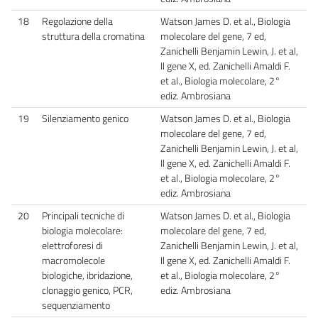
18
Regolazione della
Watson James D. et al., Biologia
struttura della cromatina
molecolare del gene, 7 ed,
Zanichelli Benjamin Lewin, J. et al,
Il gene X, ed. Zanichelli Amaldi F.
et al., Biologia molecolare, 2°
ediz. Ambrosiana
19
Silenziamento genico
Watson James D. et al., Biologia
molecolare del gene, 7 ed,
Zanichelli Benjamin Lewin, J. et al,
Il gene X, ed. Zanichelli Amaldi F.
et al., Biologia molecolare, 2°
ediz. Ambrosiana
20
Principali tecniche di
Watson James D. et al., Biologia
biologia molecolare:
molecolare del gene, 7 ed,
elettroforesi di
Zanichelli Benjamin Lewin, J. et al,
macromolecole
Il gene X, ed. Zanichelli Amaldi F.
biologiche, ibridazione,
et al., Biologia molecolare, 2°
clonaggio genico, PCR,
ediz. Ambrosiana
sequenziamento