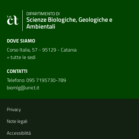
DIPARTIMENTO DI
Scienze Biologiche, Geologiche e
Ambientali
DOVE SIAMO
Corso Italia, 57 - 95129 - Catania
»
tutte le sedi
CONTATTI
Telefono: 095 7195730-789
biomlg@unict.it
Link e informazioni utili
Privacy
Note legali
Accessibilità