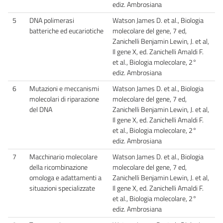
ediz. Ambrosiana
5
DNA polimerasi
Watson James D. et al., Biologia
batteriche ed eucariotiche
molecolare del gene, 7 ed,
Zanichelli Benjamin Lewin, J. et al,
Il gene X, ed. Zanichelli Amaldi F.
et al., Biologia molecolare, 2°
ediz. Ambrosiana
6
Mutazioni e meccanismi
Watson James D. et al., Biologia
molecolari di riparazione
molecolare del gene, 7 ed,
del DNA
Zanichelli Benjamin Lewin, J. et al,
Il gene X, ed. Zanichelli Amaldi F.
et al., Biologia molecolare, 2°
ediz. Ambrosiana
7
Macchinario molecolare
Watson James D. et al., Biologia
della ricombinazione
molecolare del gene, 7 ed,
omologa e adattamenti a
Zanichelli Benjamin Lewin, J. et al,
situazioni specializzate
Il gene X, ed. Zanichelli Amaldi F.
et al., Biologia molecolare, 2°
ediz. Ambrosiana