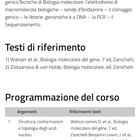
genico.Tecniche di Biologia molecolare: l’elettroforesi di
macromolecole biologiche – sonde d’ibridazione – il clonaggio
genico – le librerie: genomiche e a DNA – la PCR – il
Sequenziamento.
Testi di riferimento
1) Watson et al., Biologia molecolare del gene, 7 ed, Zanichelli;
2) Zlataanova & van Holde, Biologia molecolare, ed. Zanichelli
Programmazione del corso
Argomenti
Riferimenti testi
1
Struttura, conformazioni
Watson James D. et al., Biologia
e topologia degli acidi
molecolare del gene, 7 ed,
nucleici
Zanichelli Benjamin Lewin, J. et al,