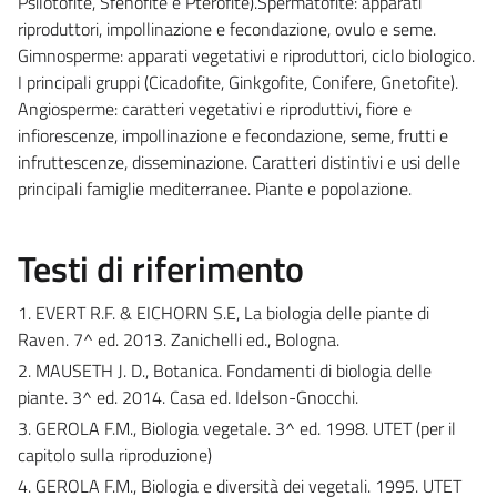
Psilotofite, Sfenofite e Pterofite).Spermatofite: apparati
riproduttori, impollinazione e fecondazione, ovulo e seme.
Gimnosperme: apparati vegetativi e riproduttori, ciclo biologico.
I principali gruppi (Cicadofite, Ginkgofite, Conifere, Gnetofite).
Angiosperme: caratteri vegetativi e riproduttivi, fiore e
infiorescenze, impollinazione e fecondazione, seme, frutti e
infruttescenze, disseminazione. Caratteri distintivi e usi delle
principali famiglie mediterranee. Piante e popolazione.
Testi di riferimento
1. EVERT R.F. & EICHORN S.E, La biologia delle piante di
Raven. 7^ ed. 2013. Zanichelli ed., Bologna.
2. MAUSETH J. D., Botanica. Fondamenti di biologia delle
piante. 3^ ed. 2014. Casa ed. Idelson-Gnocchi.
3. GEROLA F.M., Biologia vegetale. 3^ ed. 1998. UTET (per il
capitolo sulla riproduzione)
4. GEROLA F.M., Biologia e diversità dei vegetali. 1995. UTET