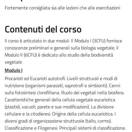
Fortemente consigliata sia alle lezioni che alle esercitazioni
Contenuti del corso
Il corso è articolato in due moduli. Il Modulo I (3CFU) fornisce
conoscenze preliminari e generali sulla biologia vegetale; il
Modulo II (6CFU) è dedicato allo studio della biodiversità
vegetale.
Modulo I
Procarioti ed Eucarioti autotrofi. Livelli strutturali e modi di
nutrizione (organismi parassiti, saprotrofi e simbionti). Cenni
sulla fotosintesi clorofilliana. Ruolo dei vegetali nella biosfera.
Caratteristiche generali della cellula vegetale eucariotica
(plastidi, vacuoli, parete e sue modificazioni). La divisione
cellulare e la citodieresi. Origine della cellula eucariotica. I
diversi gradi di organizzazione strutturale (tallo, cormo).
Classificazione e Filogenesi. Principali sistemi di classificazione.