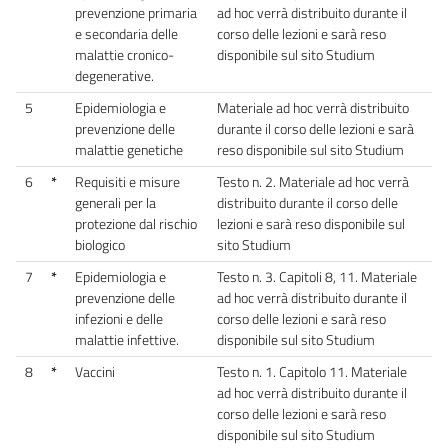
prevenzione primaria
ad hoc verrà distribuito durante il
e secondaria delle
corso delle lezioni e sarà reso
malattie cronico-
disponibile sul sito Studium
degenerative.
5
Epidemiologia e
Materiale ad hoc verrà distribuito
prevenzione delle
durante il corso delle lezioni e sarà
malattie genetiche
reso disponibile sul sito Studium
6
*
Requisiti e misure
Testo n. 2. Materiale ad hoc verrà
generali per la
distribuito durante il corso delle
protezione dal rischio
lezioni e sarà reso disponibile sul
biologico
sito Studium
7
*
Epidemiologia e
Testo n. 3. Capitoli 8, 11. Materiale
prevenzione delle
ad hoc verrà distribuito durante il
infezioni e delle
corso delle lezioni e sarà reso
malattie infettive.
disponibile sul sito Studium
8
*
Vaccini
Testo n. 1. Capitolo 11. Materiale
ad hoc verrà distribuito durante il
corso delle lezioni e sarà reso
disponibile sul sito Studium