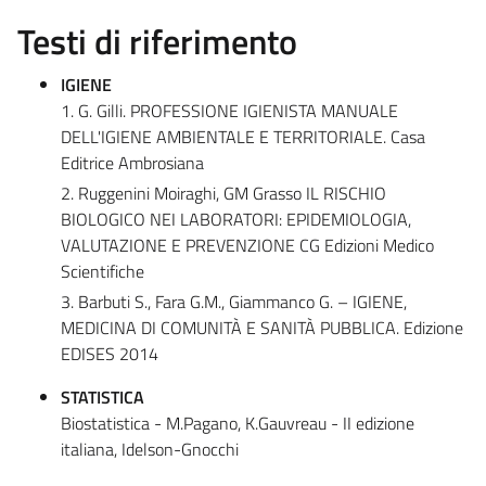
Testi di riferimento
IGIENE
1. G. Gilli. PROFESSIONE IGIENISTA MANUALE
DELL'IGIENE AMBIENTALE E TERRITORIALE. Casa
Editrice Ambrosiana
2. Ruggenini Moiraghi, GM Grasso IL RISCHIO
BIOLOGICO NEI LABORATORI: EPIDEMIOLOGIA,
VALUTAZIONE E PREVENZIONE CG Edizioni Medico
Scientifiche
3. Barbuti S., Fara G.M., Giammanco G. – IGIENE,
MEDICINA DI COMUNITÀ E SANITÀ PUBBLICA. Edizione
EDISES 2014
STATISTICA
Biostatistica - M.Pagano, K.Gauvreau - II edizione
italiana, Idelson-Gnocchi