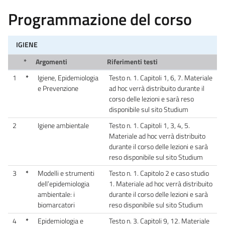
Programmazione del corso
IGIENE
*
Argomenti
Riferimenti testi
1
*
Igiene, Epidemiologia
Testo n. 1. Capitoli 1, 6, 7. Materiale
e Prevenzione
ad hoc verrà distribuito durante il
corso delle lezioni e sarà reso
disponibile sul sito Studium
2
Igiene ambientale
Testo n. 1. Capitoli 1, 3, 4, 5.
Materiale ad hoc verrà distribuito
durante il corso delle lezioni e sarà
reso disponibile sul sito Studium
3
*
Modelli e strumenti
Testo n. 1. Capitolo 2 e caso studio
dell’epidemiologia
1. Materiale ad hoc verrà distribuito
ambientale: i
durante il corso delle lezioni e sarà
biomarcatori
reso disponibile sul sito Studium
4
*
Epidemiologia e
Testo n. 3. Capitoli 9, 12. Materiale