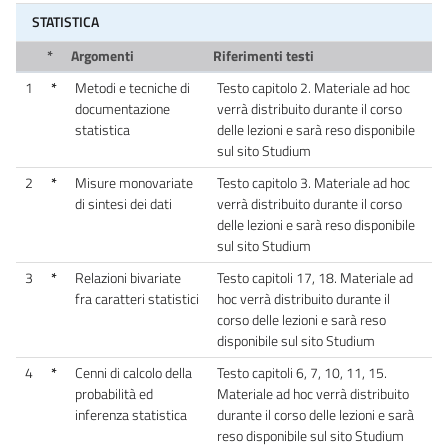
STATISTICA
*
Argomenti
Riferimenti testi
1
*
Metodi e tecniche di
Testo capitolo 2. Materiale ad hoc
documentazione
verrà distribuito durante il corso
statistica
delle lezioni e sarà reso disponibile
sul sito Studium
2
*
Misure monovariate
Testo capitolo 3. Materiale ad hoc
di sintesi dei dati
verrà distribuito durante il corso
delle lezioni e sarà reso disponibile
sul sito Studium
3
*
Relazioni bivariate
Testo capitoli 17, 18. Materiale ad
fra caratteri statistici
hoc verrà distribuito durante il
corso delle lezioni e sarà reso
disponibile sul sito Studium
4
*
Cenni di calcolo della
Testo capitoli 6, 7, 10, 11, 15.
probabilità ed
Materiale ad hoc verrà distribuito
inferenza statistica
durante il corso delle lezioni e sarà
reso disponibile sul sito Studium