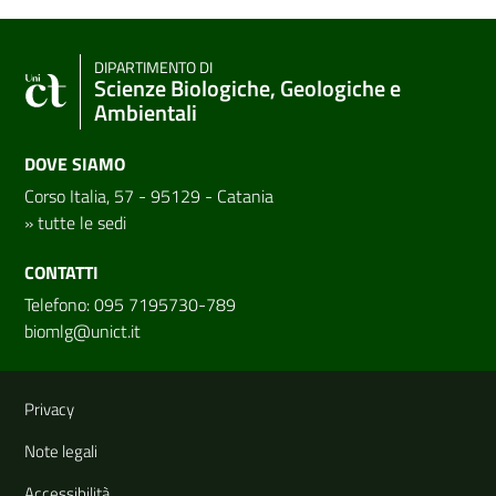
DIPARTIMENTO DI
Scienze Biologiche, Geologiche e
Ambientali
DOVE SIAMO
Corso Italia, 57 - 95129 - Catania
»
tutte le sedi
CONTATTI
Telefono: 095 7195730-789
biomlg@unict.it
Link e informazioni utili
Privacy
Note legali
Accessibilità