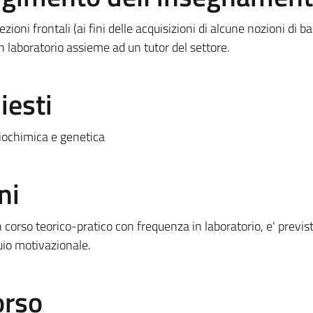
ioni frontali (ai fini delle acquisizioni di alcune nozioni di ba
in laboratorio assieme ad un tutor del settore.
iesti
biochimica e genetica
ni
n corso teorico-pratico con frequenza in laboratorio, e' previs
uio motivazionale.
orso