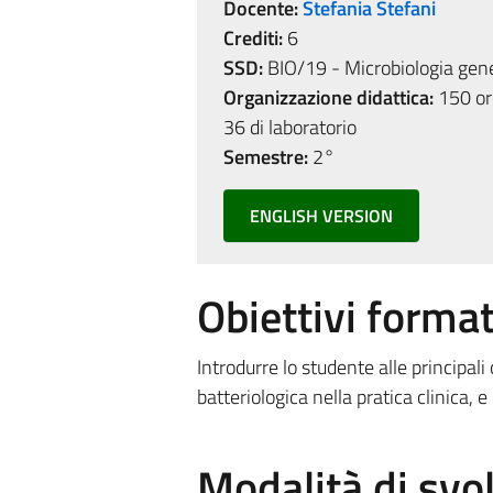
Docente:
Stefania Stefani
Crediti:
6
SSD:
BIO/19 - Microbiologia gen
Organizzazione didattica:
150 ore
36 di laboratorio
Semestre:
2°
ENGLISH VERSION
Obiettivi format
Introdurre lo studente alle principal
batteriologica nella pratica clinica, e 
Modalità di sv