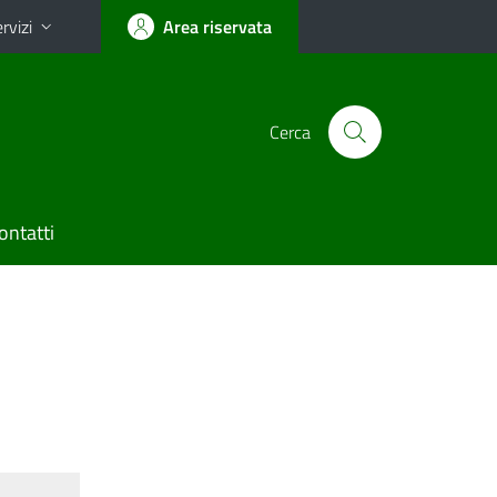
rvizi
Area riservata
Cerca
ontatti