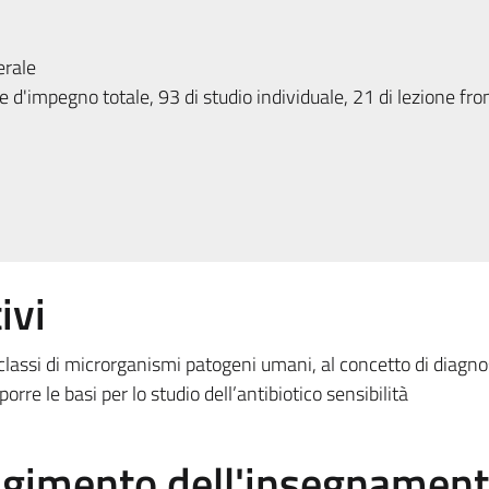
erale
 d'impegno totale, 93 di studio individuale, 21 di lezione fron
ivi
i classi di microrganismi patogeni umani, al concetto di diagno
porre le basi per lo studio dell’antibiotico sensibilità
olgimento dell'insegnamen