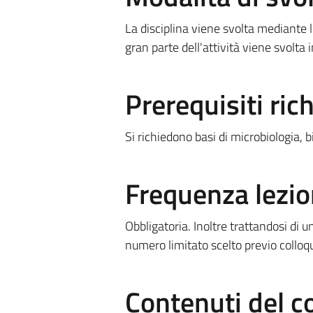
La disciplina viene svolta mediante lez
gran parte dell'attività viene svolta 
Prerequisiti rich
Si richiedono basi di microbiologia, 
Frequenza lezio
Obbligatoria. Inoltre trattandosi di u
numero limitato scelto previo colloq
Contenuti del c