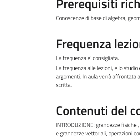
Prerequisiti rich
Conoscenze di base di algebra, geom
Frequenza lezio
La frequenza e' consigliata.
La frequenza alle lezioni, e lo studi
argomenti. In aula verrà affrontata an
scritta.
Contenuti del c
INTRODUZIONE: grandezze fisiche , uni
e grandezze vettoriali, operazioni co