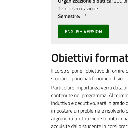
Organizzazione didattica:
200 ore
12 di esercitazione
Semestre:
1°
ENGLISH VERSION
Obiettivi format
Il corso si pone l'obiettivo di fornir
studiare i principali fenomeni fisici.
Particolare importanza verrà data al
contenute nel programma. Al termine
induttivo e deduttivo, sarà in grado
impostare un problema e risolverlo c
argomenti trattati viene tenuta in 
acquisite dallo studente in corsi pre