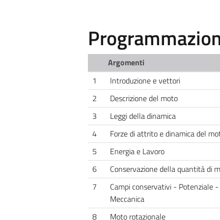
Programmazione
Argomenti
1
Introduzione e vettori
2
Descrizione del moto
3
Leggi della dinamica
4
Forze di attrito e dinamica del mot
5
Energia e Lavoro
6
Conservazione della quantità di 
7
Campi conservativi - Potenziale -
Meccanica
8
Moto rotazionale