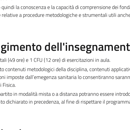
o quindi la conoscenza e la capacità di comprensione dei fon
e relative a procedure metodologiche e strumentali utili anche
olgimento dell'insegnamen
tali (49 ore) e 1 CFU (12 ore) di esercitazioni in aula.
o contenuti metodologici della disciplina, contenuti applicativ
izioni imposte dall’emegenza sanitaria lo consentiranno saran
i Fisica.
rtito in modalità mista o a distanza potranno essere introd
to dichiarato in precedenza, al fine di rispettare il programm