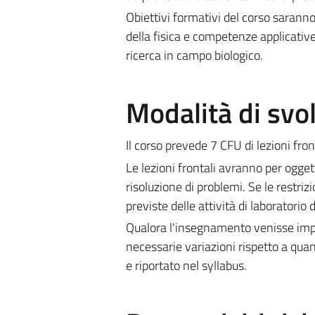
Obiettivi formativi del corso sarann
della fisica e competenze applicativ
ricerca in campo biologico.
Modalità di sv
Il corso prevede 7 CFU di lezioni fron
Le lezioni frontali avranno per oggett
risoluzione di problemi. Se le restr
previste delle attività di laboratorio d
Qualora l'insegnamento venisse impa
necessarie variazioni rispetto a quan
e riportato nel syllabus.