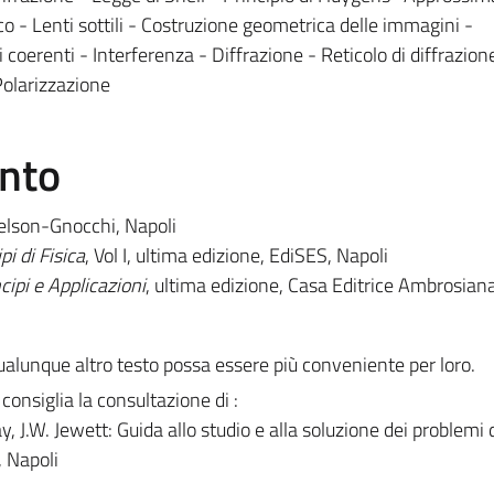
ico - Lenti sottili - Costruzione geometrica delle immagini -
i coerenti - Interferenza - Diffrazione - Reticolo di diffrazion
Polarizzazione
ento
delson-Gnocchi, Napoli
pi di Fisica
, Vol I, ultima edizione, EdiSES, Napoli
ncipi e Applicazioni
, ultima edizione, Casa Editrice Ambrosian
 qualunque altro testo possa essere più conveniente per loro.
i consiglia la consultazione di :
, J.W. Jewett: Guida allo studio e alla soluzione dei problemi 
, Napoli