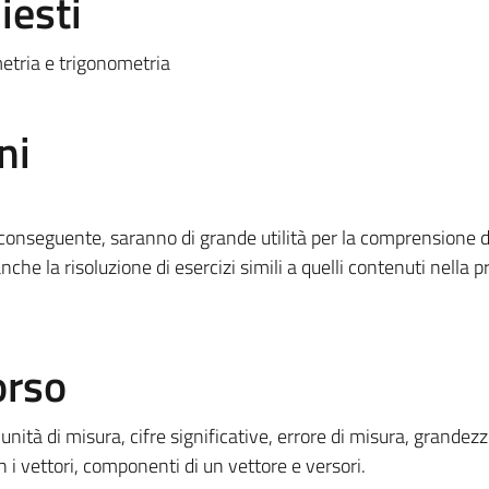
iesti
etria e trigonometria
ni
o conseguente, saranno di grande utilità per la comprensione d
che la risoluzione di esercizi simili a quelli contenuti nella p
orso
tà di misura, cifre significative, errore di misura, grandezz
n i vettori, componenti di un vettore e versori.