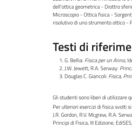
dell'ottica geometrica - Diottro sfer
Microscopio - Ottica fisica - Sorgent
risolutivo di uno strumento ottico - 
Testi di riferim
G. Bellia:
Fisica per un Anno
, I
J.W. Jewett, R.A. Serway:
Princi
Douglas C. Giancoli:
Fisica, Pri
Gli studenti sono liberi di utilizzare
Per ulteriori esercizi di fisica svolti s
J.R. Gordon, R.V. Mcgrew, R.A. Serway
Principi di Fisica, III Edizione, EdiSES