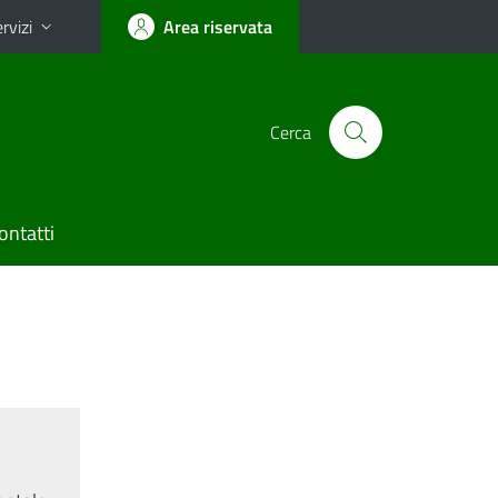
rvizi
Area riservata
Cerca
ontatti