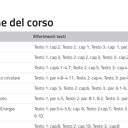
 del corso
Riferimenti testi
Testo 1: cap.2; Testo 2.: cap 1; Testo 3.: cap. 1, pa
Testo 1: cap.3; Testo 2: cap.2, cap.3; Testo 3.: cap.
Testo 1: cap4.1-4.7; Testo 2: cap.5; Testo 3.: cap.
o circolare
Testo 1: par 4.8-4.11; Testo 2: cap.4; Testo 3: par.
Testo 1: cap. 5; Testo 2: cap.6; Testo 3.: par. 6.1-6
moto
Testo 1: par 4.5; Testo 2: par. 8.1, 8.2; Testo 3.: pa
 Energia
Testo 1: par.5.4-5.6; cap. 6; Testo 2:cap.7; Testo 3.
6.10
Testo 1: cap.8; Testo 2: cap.10; Testo 3.: cap.8