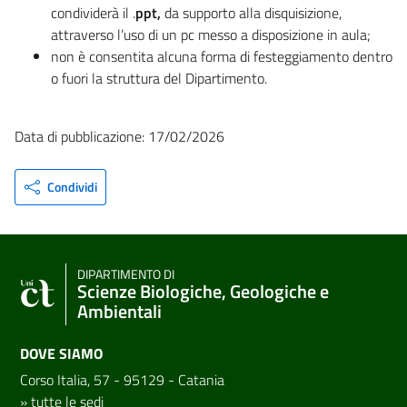
condividerà il .
ppt,
da supporto alla disquisizione,
attraverso l’uso di un pc messo a disposizione in aula;
non è consentita alcuna forma di festeggiamento dentro
o fuori la struttura del Dipartimento.
Data di pubblicazione: 17/02/2026
Condividi
DIPARTIMENTO DI
Scienze Biologiche, Geologiche e
Ambientali
DOVE SIAMO
Corso Italia, 57 - 95129 - Catania
»
tutte le sedi