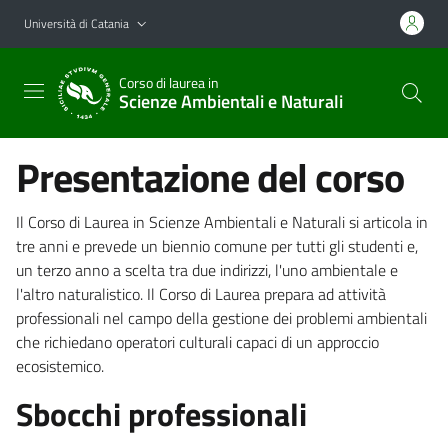
Vai al contenuto principale
Vai al menu di navigazione
Università di Catania
Corso di laurea in
Scienze Ambientali e Naturali
Presentazione del corso
Il Corso di Laurea in Scienze Ambientali e Naturali si articola in
tre anni e prevede un biennio comune per tutti gli studenti e,
un terzo anno a scelta tra due indirizzi, l'uno ambientale e
l'altro naturalistico. Il Corso di Laurea prepara ad attività
professionali nel campo della gestione dei problemi ambientali
che richiedano operatori culturali capaci di un approccio
ecosistemico.
Sbocchi professionali