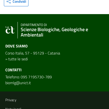
Condividi
DIPARTIMENTO DI
Scienze Biologiche, Geologiche e
Ambientali
DOVE SIAMO
Corso Italia, 57 - 95129 - Catania
»
tutte le sedi
CONTATTI
Telefono: 095 7195730-789
biomlg@unict.it
Link e informazioni utili
Privacy